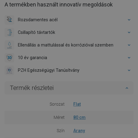
A termékben használt innovatív megoldások
Rozsdamentes acél
Csillapító távtartók
Ellenállás a mattulással és korrózióval szemben
10 év garancia
PZH Egészségügyi Tanúsítvány
Termék részletei
Sorozat
Flat
Méret
80 cm
Szín
Arany