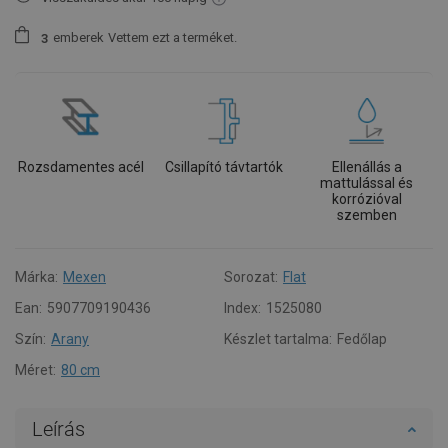
emberek
Vettem ezt a terméket.
3
Rozsdamentes acél
Csillapító távtartók
Ellenállás a
mattulással és
korrózióval
szemben
Márka:
Mexen
Sorozat:
Flat
Ean:
5907709190436
Index:
1525080
Szín:
Arany
Készlet tartalma:
Fedőlap
Méret:
80 cm
Leírás