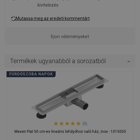
kivitelezés
Mutassa meg az eredeti kommentárt
Írjon véleményeket
Termékek ugyanabból a sorozatból
FÜRDŐSZOBA NAPOK
(5)
Mexen Flat 50 cm-es lineáris lefolyóhoz való ház, inox - 1015050