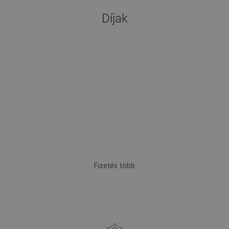
Díjak
Fizetés több