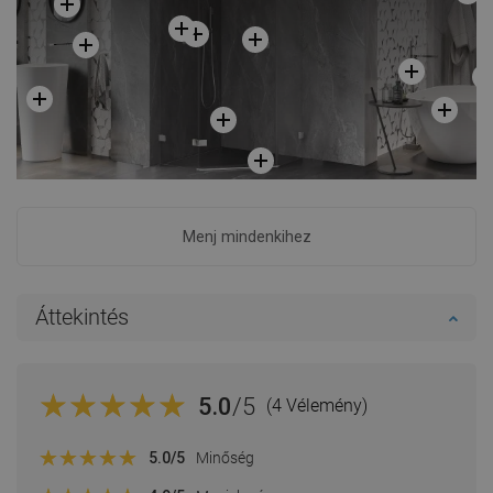
Menj mindenkihez
Áttekintés
5.0
/5
(4 Vélemény)
5.0
/5
Minőség