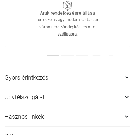
Áruk rendelkezésre állása
Termékeink egy modern raktárban
várnak rád.Mindig készen áll a
szállításra!
Gyors érintkezés

Ügyfélszolgálat

Hasznos linkek
