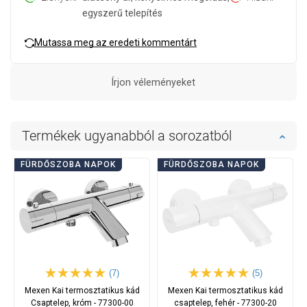
egyszerű telepítés
Mutassa meg az eredeti kommentárt
Írjon véleményeket
Termékek ugyanabból a sorozatból
FÜRDŐSZOBA NAPOK
FÜRDŐSZOBA NAPOK
(7)
(5)
Mexen Kai termosztatikus kád
Mexen Kai termosztatikus kád
Csaptelep, króm - 77300-00
csaptelep, fehér - 77300-20