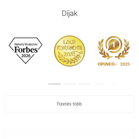
Díjak
Fizetés több