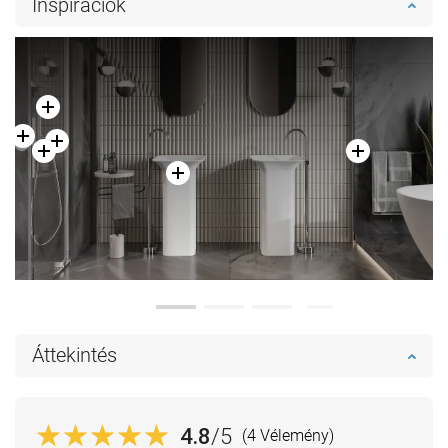
Inspirációk
Hasonlítsa
Hasonlítsa
favorite_border
Kedvenc
favorite_border
Kedvenc
össze
össze
Áttekintés
4.8
/5
(4 Vélemény)