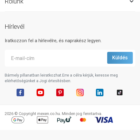
Rólunk

Hírlevél
Iratkozzon fel a hírlevélre, és naprakész legyen.
Bármely pillanatban leiratkozhat.Erre a célra kérjük, keresse meg
elérhetőségünket a Jogi értesítésben.
Facebook
YouTube
Pinterest
Instagram
LinkedIn
TikTok
2026 © Copyright mexen.co.hu. Minden jog fenntartva.