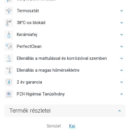
Termosztát
38°C-os blokád
Kerámiafej
PerfectClean
Ellenállás a mattulással és korrózióval szemben
Ellenállás a magas hőmérsékletre
2 év garancia
PZH Higiéniai Tanúsítvány
Termék részletei
Sorozat
Kai