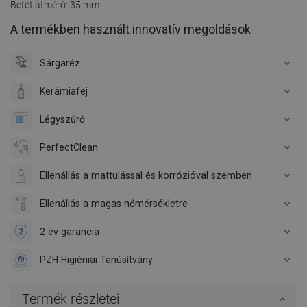
Betét átmérő: 35 mm
A termékben használt innovatív megoldások
Sárgaréz
Kerámiafej
Légyszűrő
PerfectClean
Ellenállás a mattulással és korrózióval szemben
Ellenállás a magas hőmérsékletre
2 év garancia
PZH Higiéniai Tanúsítvány
Termék részletei