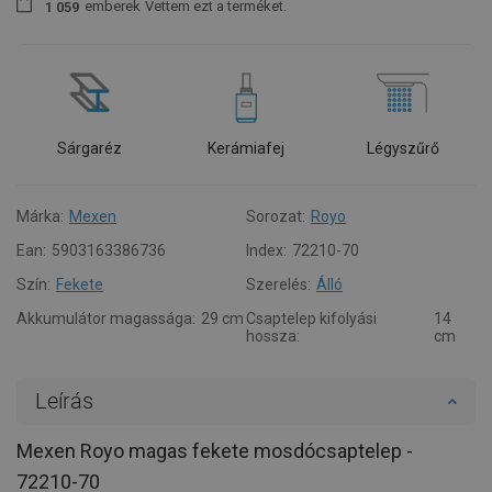
emberek
Vettem ezt a terméket.
1
0
5
9
Sárgaréz
Kerámiafej
Légyszűrő
Márka:
Mexen
Sorozat:
Royo
Ean:
5903163386736
Index:
72210-70
Szín:
Fekete
Szerelés:
Álló
Akkumulátor magassága:
29 cm
Csaptelep kifolyási
14
hossza:
cm
Leírás
Mexen Royo magas fekete mosdócsaptelep -
72210-70