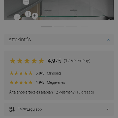
Áttekintés
4.9
/5
(12 Vélemény)
5.0
/5
Minőség
4.9
/5
Megjelenés
Általános értékelés alapján 12 Vélemény
(10 ország)
Fajta:
Legújabb