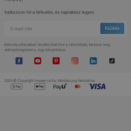
Iratkozzon fel a hírlevélre, és naprakész legyen.
Bármely pillanatban leiratkozhat.Erre a célra kérjük, keresse meg
elérhetőségünket a Jogi értesítésben.
Facebook
YouTube
Pinterest
Instagram
LinkedIn
TikTok
2026 © Copyright mexen.co.hu. Minden jog fenntartva.