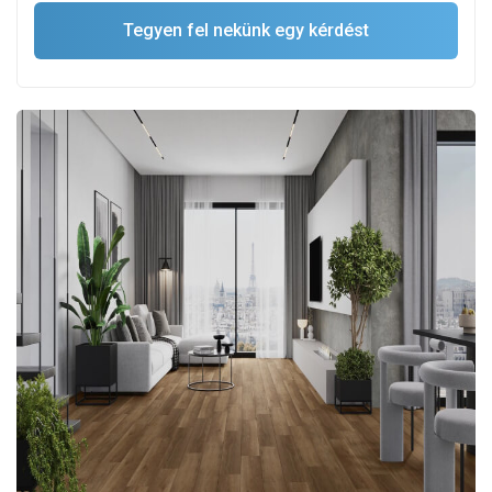
Tegyen fel nekünk egy kérdést