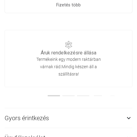
Fizetés több
Áruk rendelkezésre állása
Termékeink egy modern raktárban
várnak rád.Mindig készen áll a
szállításra!
Gyors érintkezés
