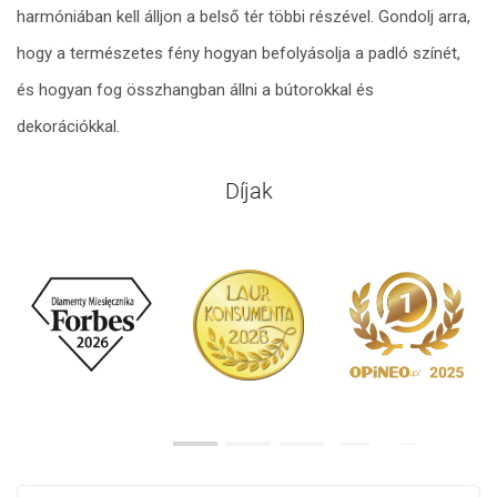
harmóniában kell álljon a belső tér többi részével. Gondolj arra,
hogy a természetes fény hogyan befolyásolja a padló színét,
és hogyan fog összhangban állni a bútorokkal és
dekorációkkal.
Díjak