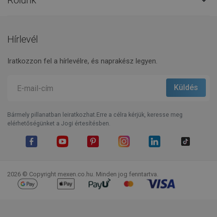

Hírlevél
Iratkozzon fel a hírlevélre, és naprakész legyen.
Bármely pillanatban leiratkozhat.Erre a célra kérjük, keresse meg
elérhetőségünket a Jogi értesítésben.
Facebook
YouTube
Pinterest
Instagram
LinkedIn
TikTok
2026 © Copyright mexen.co.hu. Minden jog fenntartva.