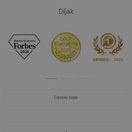
Díjak
Fizetés több