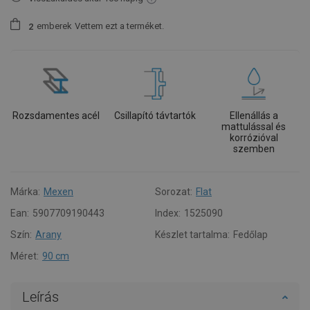
emberek
Vettem ezt a terméket.
2
Rozsdamentes acél
Csillapító távtartók
Ellenállás a
mattulással és
korrózióval
szemben
Márka:
Mexen
Sorozat:
Flat
Ean:
5907709190443
Index:
1525090
Szín:
Arany
Készlet tartalma:
Fedőlap
Méret:
90 cm
Leírás