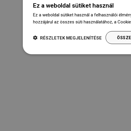
Ez a weboldal sütiket használ
Ez a weboldal sütiket használ a felhasználói élmén
hozzájárul az összes süti használatához, a Cooki
RÉSZLETEK MEGJELENÍTÉSE
ÖSSZE