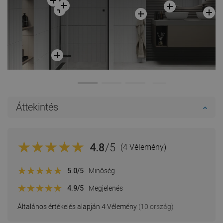
Áttekintés
4.8
/5
(4 Vélemény)
5.0
/5
Minőség
4.9
/5
Megjelenés
Általános értékelés alapján 4 Vélemény
(10 ország)