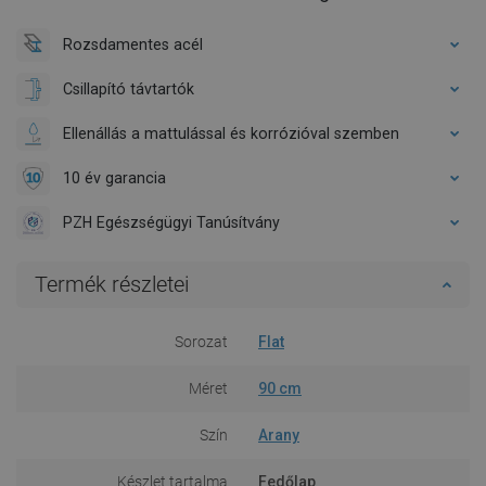
Rozsdamentes acél
Csillapító távtartók
Ellenállás a mattulással és korrózióval szemben
10 év garancia
PZH Egészségügyi Tanúsítvány
Termék részletei
Sorozat
Flat
Méret
90 cm
Szín
Arany
Készlet tartalma
Fedőlap