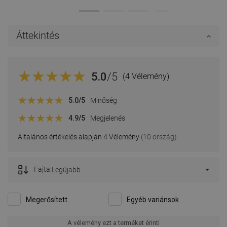
Áttekintés
5.0
/5
(4 Vélemény)
5.0
/5
Minőség
4.9
/5
Megjelenés
Általános értékelés alapján 4 Vélemény
(10 ország)
Fajta:
Legújabb
Megerősített
Egyéb variánsok
A vélemény ezt a terméket érinti