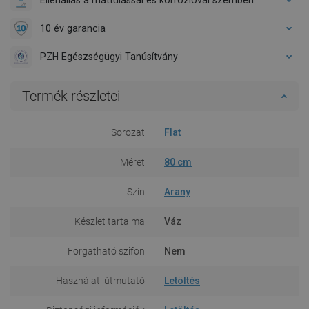
10 év garancia
PZH Egészségügyi Tanúsítvány
Termék részletei
Sorozat
Flat
Méret
80 cm
Szín
Arany
Készlet tartalma
Váz
Forgatható szifon
Nem
Használati útmutató
Letöltés