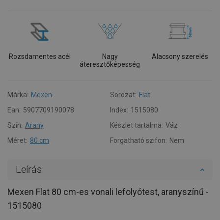
Rozsdamentes acél
Nagy
Alacsony szerelés
áteresztőképesség
Márka:
Mexen
Sorozat:
Flat
Ean:
5907709190078
Index:
1515080
Szín:
Arany
Készlet tartalma:
Váz
Méret:
80 cm
Forgatható szifon:
Nem
Leírás
Mexen Flat 80 cm-es vonali lefolyótest, aranyszínű -
1515080