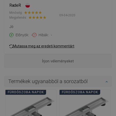
RadeR
Minőség:
09-04-2020
Megjelenés:
Jó
Előnyök
-
Hibák
-
Mutassa meg az eredeti kommentárt
Írjon véleményeket
Termékek ugyanabból a sorozatból
FÜRDŐSZOBA NAPOK
FÜRDŐSZOBA NAPOK