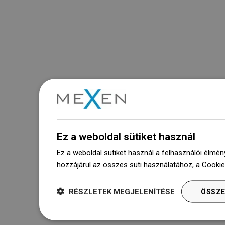
Ez a weboldal sütiket használ
Ez a weboldal sütiket használ a felhasználói élmén
hozzájárul az összes süti használatához, a Cooki
RÉSZLETEK MEGJELENÍTÉSE
ÖSSZE