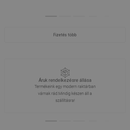
Fizetés több
Áruk rendelkezésre állása
Termékeink egy modern raktárban
várnak rád.Mindig készen áll a
szállításra!