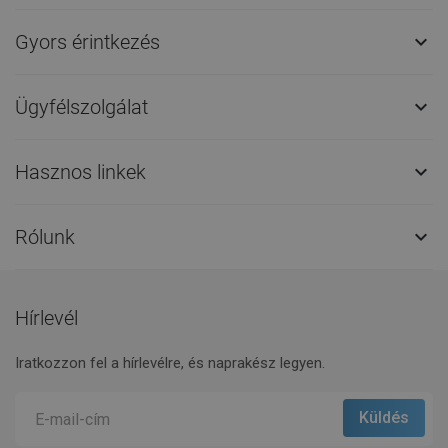
Gyors érintkezés

Ügyfélszolgálat

Hasznos linkek

Rólunk

Hírlevél
Iratkozzon fel a hírlevélre, és naprakész legyen.