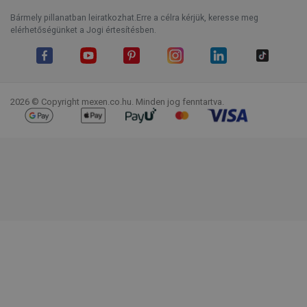
Bármely pillanatban leiratkozhat.Erre a célra kérjük, keresse meg
elérhetőségünket a Jogi értesítésben.
Facebook
YouTube
Pinterest
Instagram
LinkedIn
TikTok
2026 © Copyright mexen.co.hu. Minden jog fenntartva.