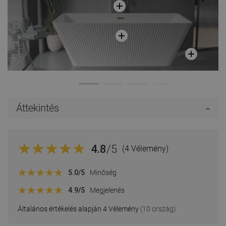
Áttekintés
4.8
/5
(4 Vélemény)
5.0
/5
Minőség
4.9
/5
Megjelenés
Általános értékelés alapján 4 Vélemény
(10 ország)