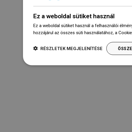
Ez a weboldal sütiket használ
Ez a weboldal sütiket használ a felhasználói élmén
hozzájárul az összes süti használatához, a Cooki
RÉSZLETEK MEGJELENÍTÉSE
ÖSSZE