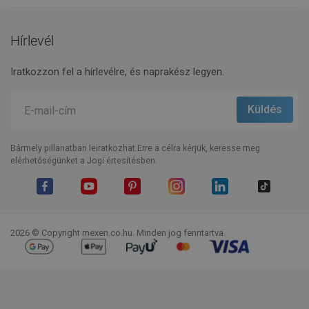
Hírlevél
Iratkozzon fel a hírlevélre, és naprakész legyen.
Bármely pillanatban leiratkozhat.Erre a célra kérjük, keresse meg
elérhetőségünket a Jogi értesítésben.
Facebook
YouTube
Pinterest
Instagram
LinkedIn
TikTok
2026 © Copyright mexen.co.hu. Minden jog fenntartva.