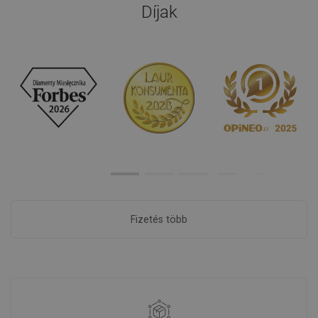
Díjak
Fizetés több