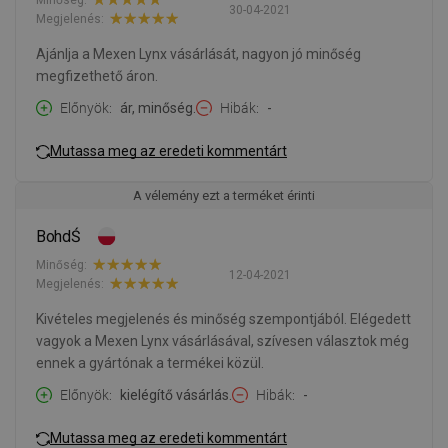
30-04-2021
Megjelenés:
Ajánlja a Mexen Lynx vásárlását, nagyon jó minőség
megfizethető áron.
Előnyök
ár, minőség.
Hibák
-
Mutassa meg az eredeti kommentárt
A vélemény ezt a terméket érinti
BohdŚ
Minőség:
12-04-2021
Megjelenés:
Kivételes megjelenés és minőség szempontjából. Elégedett
vagyok a Mexen Lynx vásárlásával, szívesen választok még
ennek a gyártónak a termékei közül.
Előnyök
kielégítő vásárlás.
Hibák
-
Mutassa meg az eredeti kommentárt