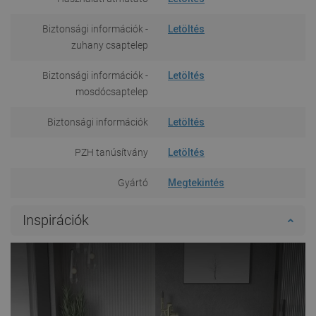
Biztonsági információk -
Letöltés
zuhany csaptelep
Biztonsági információk -
Letöltés
mosdócsaptelep
Biztonsági információk
Letöltés
PZH tanúsítvány
Letöltés
Gyártó
Megtekintés
Inspirációk