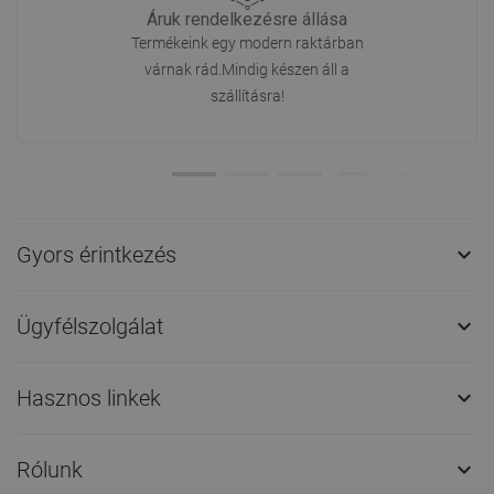
Áruk rendelkezésre állása
Termékeink egy modern raktárban
várnak rád.Mindig készen áll a
szállításra!
Gyors érintkezés

Ügyfélszolgálat

Hasznos linkek

Rólunk
