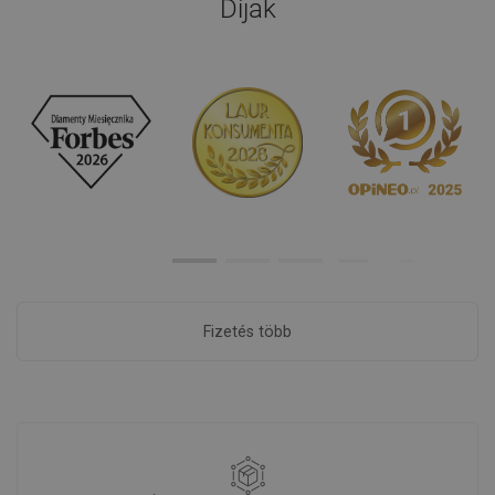
Díjak
Fizetés több