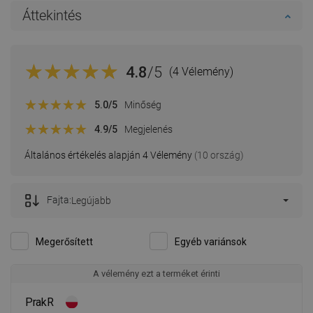
Áttekintés
4.8
/5
(4 Vélemény)
5.0
/5
Minőség
4.9
/5
Megjelenés
Általános értékelés alapján 4 Vélemény
(10 ország)
Fajta:
Legújabb
Megerősített
Egyéb variánsok
A vélemény ezt a terméket érinti
PrakR