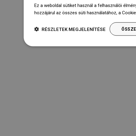
Ez a weboldal sütiket használ a felhasználói élmén
hozzájárul az összes süti használatához, a Cooki
RÉSZLETEK MEGJELENÍTÉSE
ÖSSZE