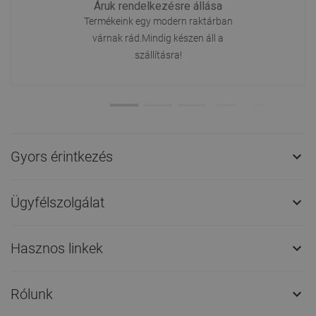
Áruk rendelkezésre állása
Termékeink egy modern raktárban
várnak rád.Mindig készen áll a
szállításra!
Gyors érintkezés

Ügyfélszolgálat

Hasznos linkek

Rólunk
