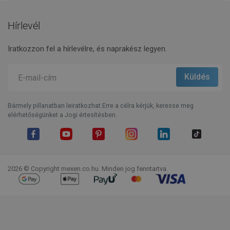
Hírlevél
Iratkozzon fel a hírlevélre, és naprakész legyen.
Bármely pillanatban leiratkozhat.Erre a célra kérjük, keresse meg
elérhetőségünket a Jogi értesítésben.
Facebook
YouTube
Pinterest
Instagram
LinkedIn
TikTok
2026 © Copyright mexen.co.hu. Minden jog fenntartva.