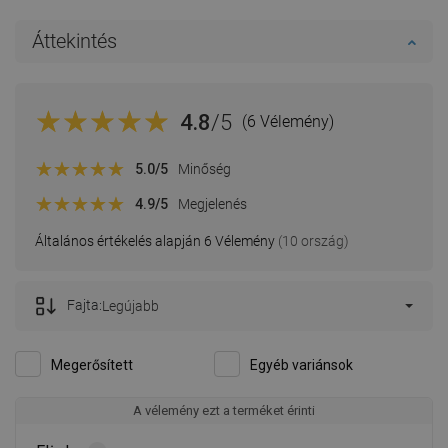
Áttekintés
4.8
/5
(6 Vélemény)
5.0
/5
Minőség
4.9
/5
Megjelenés
Általános értékelés alapján 6 Vélemény
(10 ország)
Fajta:
Legújabb
Megerősített
Egyéb variánsok
A vélemény ezt a terméket érinti