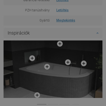
PZH tanúsítvány
Letöltés
Gyártó
Megtekintés
Inspirációk