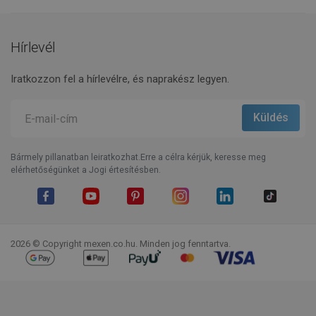
Hírlevél
Iratkozzon fel a hírlevélre, és naprakész legyen.
Bármely pillanatban leiratkozhat.Erre a célra kérjük, keresse meg
elérhetőségünket a Jogi értesítésben.
Facebook
YouTube
Pinterest
Instagram
LinkedIn
TikTok
2026 © Copyright mexen.co.hu. Minden jog fenntartva.