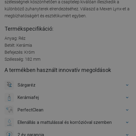
szélességnek köszönhetően a csaptelep kiválóan illeszkedik a
különböző zuhanyterek elrendezéséhez. Válaszd a Mexen Lynx-et a
megbízhatóságért és esztétikumért egyben.
Termékspecifikáció:
Anyag: Réz
Betét: Kerámia
Befejezés: Króm
Szélesség: 182 mm
A termékben használt innovatív megoldások
Sárgaréz
Kerámiafej
PerfectClean
Ellenállás a mattulással és korrózióval szemben
2 év garancia