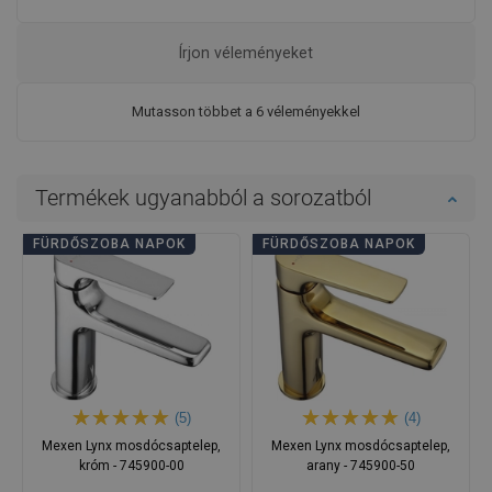
Írjon véleményeket
Mutasson többet a 6 véleményekkel
Termékek ugyanabból a sorozatból
FÜRDŐSZOBA NAPOK
FÜRDŐSZOBA NAPOK
(5)
(4)
Mexen Lynx mosdócsaptelep,
Mexen Lynx mosdócsaptelep,
króm - 745900-00
arany - 745900-50