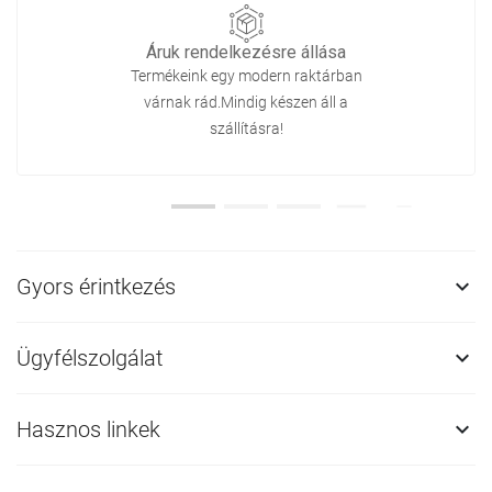
Áruk rendelkezésre állása
Termékeink egy modern raktárban
várnak rád.Mindig készen áll a
szállításra!
Gyors érintkezés

Ügyfélszolgálat

Hasznos linkek
