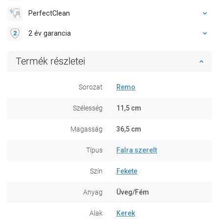
PerfectClean
2 év garancia
Termék részletei
Sorozat
Remo
Szélesség
11,5 cm
Magasság
36,5 cm
Típus
Falra szerelt
Szín
Fekete
Anyag
Üveg/Fém
Alak
Kerek