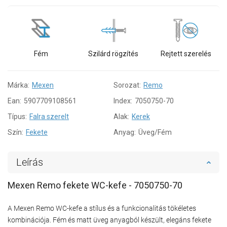
Fém
Szilárd rögzítés
Rejtett szerelés
Márka:
Mexen
Sorozat:
Remo
Ean:
5907709108561
Index:
7050750-70
Típus:
Falra szerelt
Alak:
Kerek
Szín:
Fekete
Anyag:
Üveg/Fém
Leírás
Mexen Remo fekete WC-kefe - 7050750-70
A Mexen Remo WC-kefe a stílus és a funkcionalitás tökéletes
kombinációja. Fém és matt üveg anyagból készült, elegáns fekete