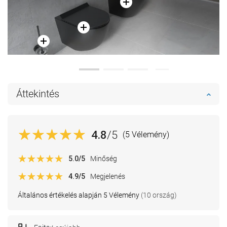
Áttekintés
4.8
/5
(5 Vélemény)
5.0
/5
Minőség
4.9
/5
Megjelenés
Általános értékelés alapján 5 Vélemény
(10 ország)