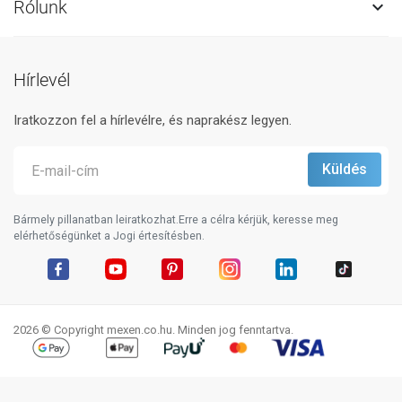
Rólunk

Hírlevél
Iratkozzon fel a hírlevélre, és naprakész legyen.
Bármely pillanatban leiratkozhat.Erre a célra kérjük, keresse meg
elérhetőségünket a Jogi értesítésben.
Facebook
YouTube
Pinterest
Instagram
LinkedIn
TikTok
2026 © Copyright mexen.co.hu. Minden jog fenntartva.