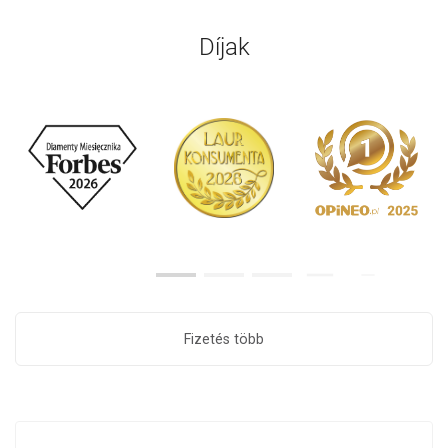
Díjak
Fizetés több