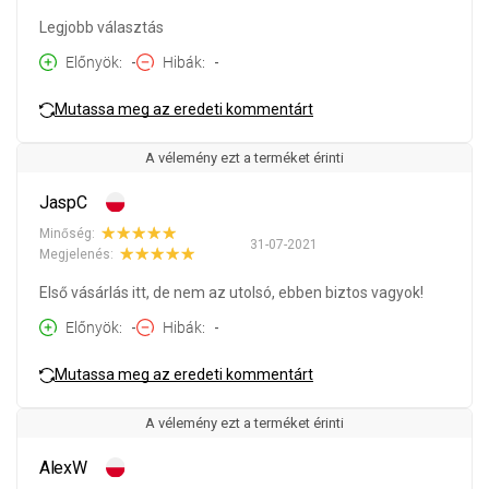
Legjobb választás
Előnyök
-
Hibák
-
Mutassa meg az eredeti kommentárt
A vélemény ezt a terméket érinti
JaspC
Minőség:
31-07-2021
Megjelenés:
Első vásárlás itt, de nem az utolsó, ebben biztos vagyok!
Előnyök
-
Hibák
-
Mutassa meg az eredeti kommentárt
A vélemény ezt a terméket érinti
AlexW