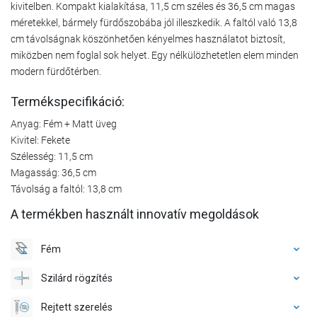
kivitelben. Kompakt kialakítása, 11,5 cm széles és 36,5 cm magas
méretekkel, bármely fürdőszobába jól illeszkedik. A faltól való 13,8
cm távolságnak köszönhetően kényelmes használatot biztosít,
miközben nem foglal sok helyet. Egy nélkülözhetetlen elem minden
modern fürdőtérben.
Termékspecifikáció:
Anyag: Fém + Matt üveg
Kivitel: Fekete
Szélesség: 11,5 cm
Magasság: 36,5 cm
Távolság a faltól: 13,8 cm
A termékben használt innovatív megoldások
Fém
Szilárd rögzítés
Rejtett szerelés