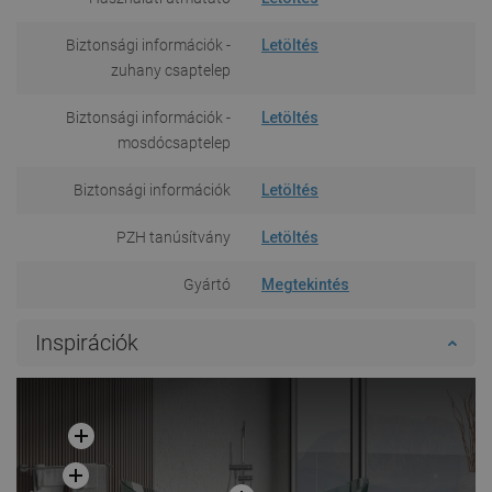
Biztonsági információk -
Letöltés
zuhany csaptelep
Biztonsági információk -
Letöltés
mosdócsaptelep
Biztonsági információk
Letöltés
PZH tanúsítvány
Letöltés
Gyártó
Megtekintés
Inspirációk