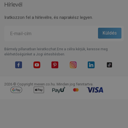
Hírlevél
Iratkozzon fel a hírlevélre, és naprakész legyen.
Bármely pillanatban leiratkozhat.Erre a célra kérjük, keresse meg
elérhetőségünket a Jogi értesítésben.
Facebook
YouTube
Pinterest
Instagram
LinkedIn
TikTok
2026 © Copyright mexen.co.hu. Minden jog fenntartva.