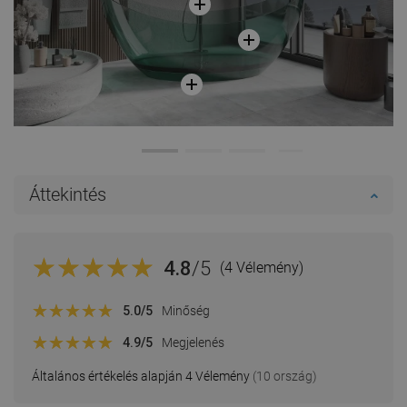
Áttekintés
4.8
/5
(4 Vélemény)
5.0
/5
Minőség
4.9
/5
Megjelenés
Általános értékelés alapján 4 Vélemény
(10 ország)