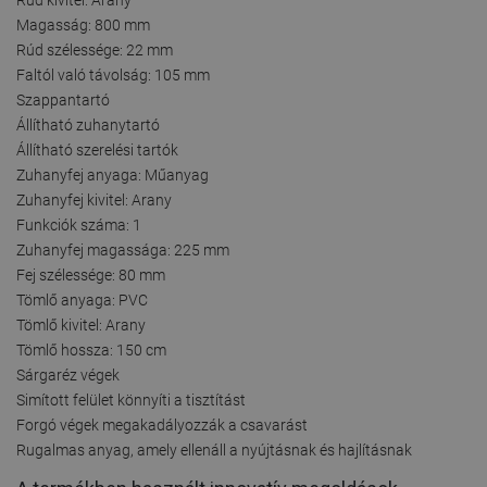
Magasság: 800 mm
Rúd szélessége: 22 mm
Faltól való távolság: 105 mm
Szappantartó
Állítható zuhanytartó
Állítható szerelési tartók
Zuhanyfej anyaga: Műanyag
Zuhanyfej kivitel: Arany
Funkciók száma: 1
Zuhanyfej magassága: 225 mm
Fej szélessége: 80 mm
Tömlő anyaga: PVC
Tömlő kivitel: Arany
Tömlő hossza: 150 cm
Sárgaréz végek
Simított felület könnyíti a tisztítást
Forgó végek megakadályozzák a csavarást
Rugalmas anyag, amely ellenáll a nyújtásnak és hajlításnak