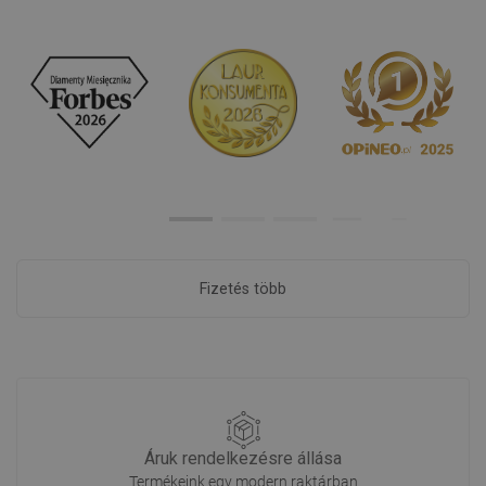
Fizetés több
Áruk rendelkezésre állása
Termékeink egy modern raktárban