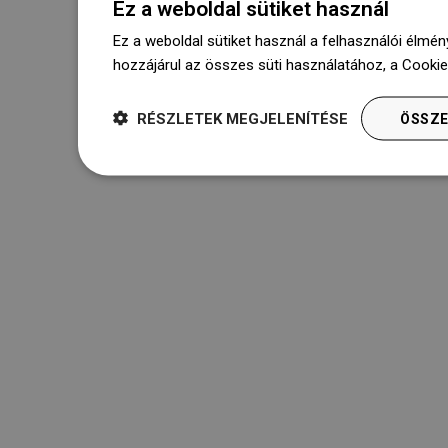
Ez a weboldal sütiket használ
Ez a weboldal sütiket használ a felhasználói élmén
hozzájárul az összes süti használatához, a Cooki
RÉSZLETEK MEGJELENÍTÉSE
ÖSSZE