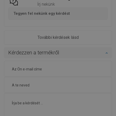
Írj nekünk
Tegyen fel nekünk egy kérdést
További kérdések lásd
Kérdezzen a termékről