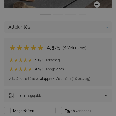
Áttekintés
4.8
/5
(4 Vélemény)
5.0
/5
Minőség
4.9
/5
Megjelenés
Általános értékelés alapján 4 Vélemény
(10 ország)
Fajta:
Legújabb
Megerősített
Egyéb variánsok