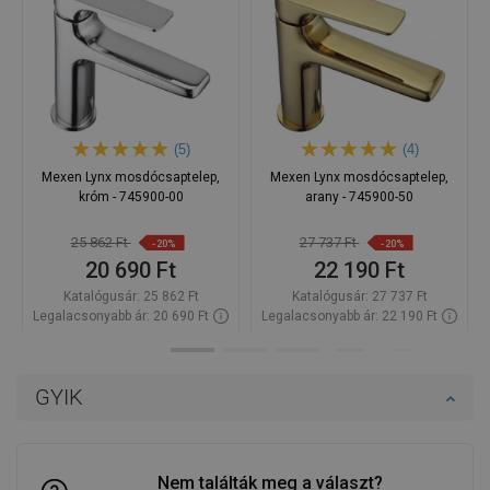
(5)
(4)
Mexen Lynx mosdócsaptelep,
Mexen Lynx mosdócsaptelep,
króm - 745900-00
arany - 745900-50
25 862 Ft
27 737 Ft
-20%
-20%
20 690 Ft
22 190 Ft
Katalógusár:
25 862 Ft
Katalógusár:
27 737 Ft
Legalacsonyabb ár: 20 690 Ft
Legalacsonyabb ár: 22 190 Ft
Termék elérhetősége:
Raktáron
Termék elérhetősége:
Raktáron
Kosárba
Kosárba
GYIK
Hasonlítsa
Hasonlítsa
favorite_border
Kedvenc
favorite_border
Kedvenc
össze
össze
Nem találták meg a választ?