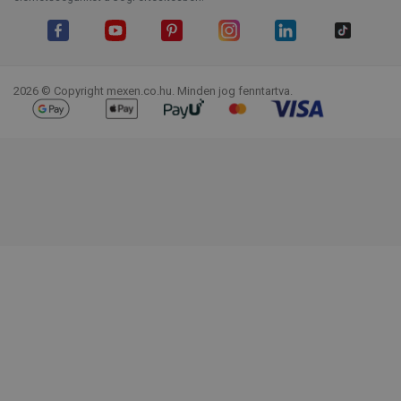
Facebook
YouTube
Pinterest
Instagram
LinkedIn
TikTok
2026 © Copyright mexen.co.hu. Minden jog fenntartva.