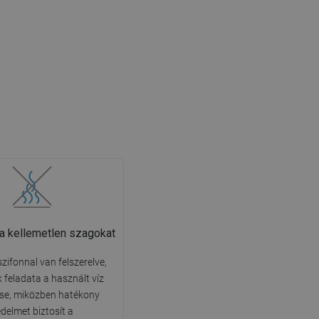
 a kellemetlen szagokat
szifonnal van felszerelve,
 feladata a használt víz
ése, miközben hatékony
delmet biztosít a