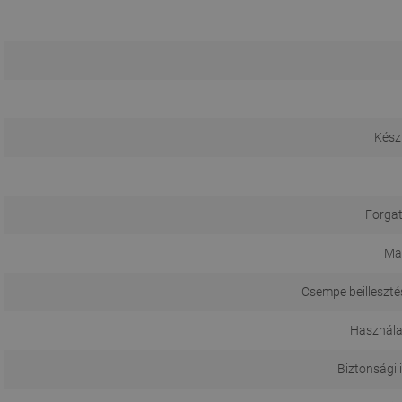
Kész
Forgat
Ma
Csempe beilleszté
Használa
Biztonsági 