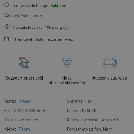
Termék elérhetősége:
Raktáron
Szállítás:
1990 Ft
Visszaküldés akár 100 napig
emberek
Vettem ezt a terméket.
4
8
Rozsdamentes acél
Nagy
Alacsony szerelés
áteresztőképesség
Márka:
Mexen
Sorozat:
Flat
Ean:
5903163386569
Index:
1026070-15
Szín:
Fekete üveg
Készlet tartalma:
Komplett
Méret:
70 cm
Forgatható szifon:
Nem