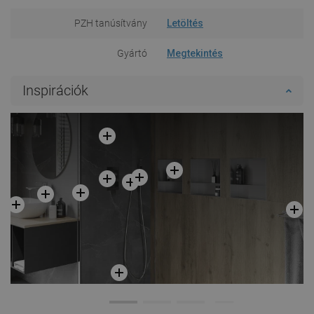
PZH tanúsítvány
Letöltés
Gyártó
Megtekintés
Inspirációk