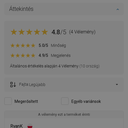
Áttekintés
4.8
/5
(4 Vélemény)
5.0
/5
Minőség
4.9
/5
Megjelenés
Általános értékelés alapján 4 Vélemény
(10 ország)
Fajta:
Legújabb
Megerősített
Egyéb variánsok
A vélemény ezt a terméket érinti
RyanK