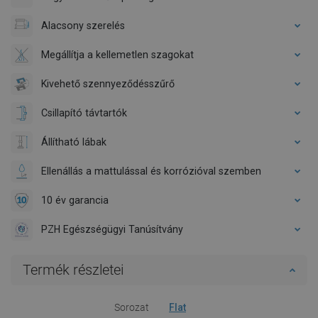
Alacsony szerelés
Megállítja a kellemetlen szagokat
Kivehető szennyeződésszűrő
Csillapító távtartók
Állítható lábak
Ellenállás a mattulással és korrózióval szemben
10 év garancia
PZH Egészségügyi Tanúsítvány
Termék részletei
Sorozat
Flat