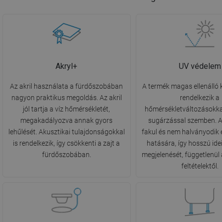
Akryl+
UV védelem
Az akril használata a fürdőszobában
A termék magas ellenálló
nagyon praktikus megoldás. Az akril
rendelkezik a
jól tartja a víz hőmérsékletét,
hőmérsékletváltozásokka
megakadályozva annak gyors
sugárzással szemben. A
lehűlését. Akusztikai tulajdonságokkal
fakul és nem halványodik 
is rendelkezik, így csökkenti a zajt a
hatására, így hosszú ide
fürdőszobában.
megjelenését, függetlenül 
feltételektől.