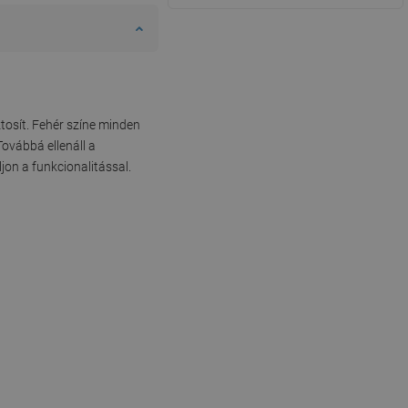
tosít. Fehér színe minden
Továbbá ellenáll a
on a funkcionalitással.