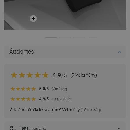
Áttekintés
4.9
/5
(9 Vélemény)
5.0
/5
Minőség
4.9
/5
Megjelenés
Általános értékelés alapján 9 Vélemény
(10 ország)
Fajta:
Legújabb