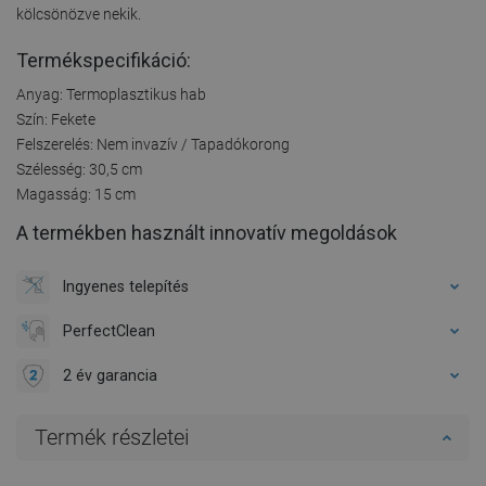
kölcsönözve nekik.
Termékspecifikáció:
Anyag: Termoplasztikus hab
Szín: Fekete
Felszerelés: Nem invazív / Tapadókorong
Szélesség: 30,5 cm
Magasság: 15 cm
A termékben használt innovatív megoldások
Ingyenes telepítés
PerfectClean
2 év garancia
Termék részletei