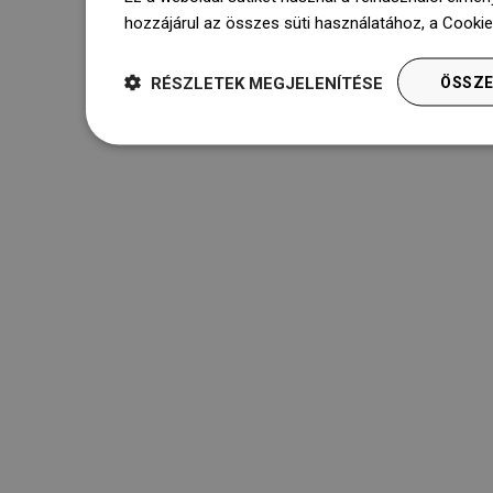
hozzájárul az összes süti használatához, a Cooki
RÉSZLETEK MEGJELENÍTÉSE
ÖSSZE