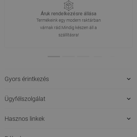
Áruk rendelkezésre állása
Termékeink egy modern raktárban
várnak rád.Mindig készen áll a
szállításra!
Gyors érintkezés

Ügyfélszolgálat

Hasznos linkek
