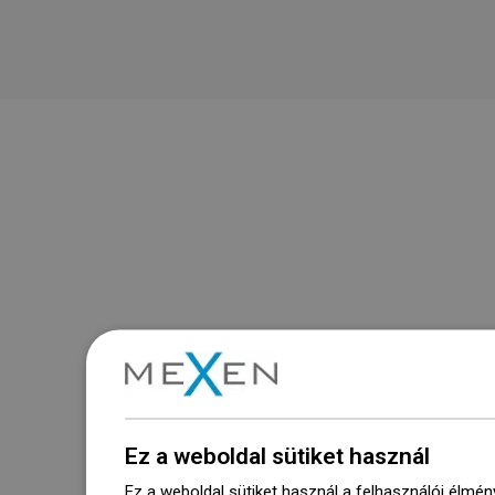
Ez a weboldal sütiket használ
Ez a weboldal sütiket használ a felhasználói élmén