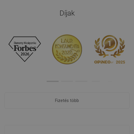
Díjak
Fizetés több