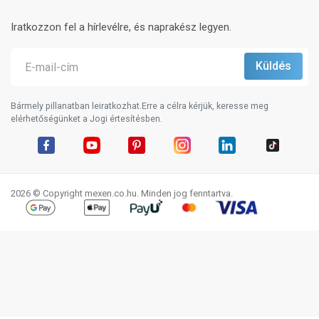
Iratkozzon fel a hírlevélre, és naprakész legyen.
Bármely pillanatban leiratkozhat.Erre a célra kérjük, keresse meg
elérhetőségünket a Jogi értesítésben.
Facebook
YouTube
Pinterest
Instagram
LinkedIn
TikTok
2026 © Copyright mexen.co.hu. Minden jog fenntartva.