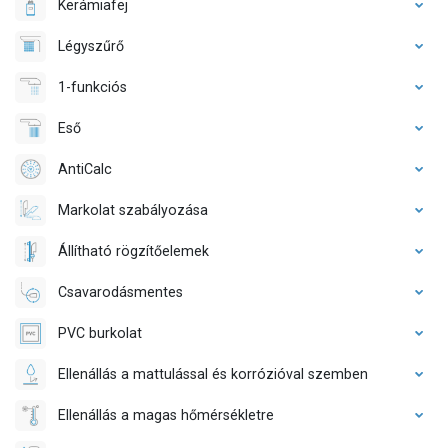
Kerámiafej
Légyszűrő
1-funkciós
Eső
AntiCalc
Markolat szabályozása
Állítható rögzítőelemek
Csavarodásmentes
PVC burkolat
Ellenállás a mattulással és korrózióval szemben
Ellenállás a magas hőmérsékletre