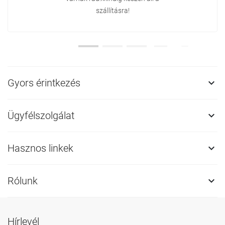
szállításra!
Gyors érintkezés

Ügyfélszolgálat

Hasznos linkek

Rólunk

Hírlevél