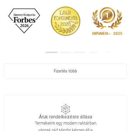
Fizetés több
Áruk rendelkezésre állása
Termékeink egy modern raktárban
várnak rád.Mindig készen áll a