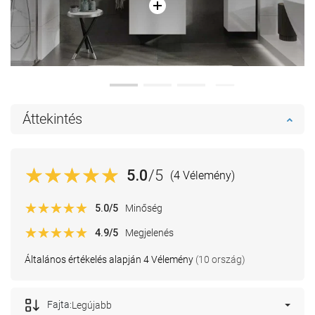
Áttekintés
5.0
/5
(4 Vélemény)
5.0
/5
Minőség
4.9
/5
Megjelenés
Általános értékelés alapján 4 Vélemény
(10 ország)
Fajta:
Legújabb