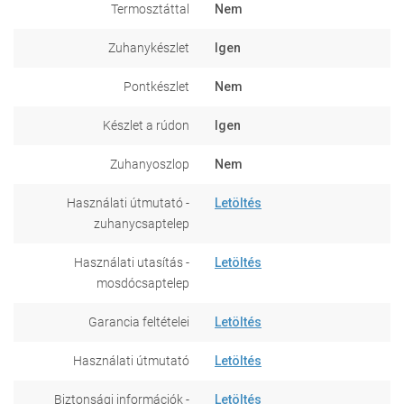
Termosztáttal
Nem
Zuhanykészlet
Igen
Pontkészlet
Nem
Készlet a rúdon
Igen
Zuhanyoszlop
Nem
Használati útmutató -
Letöltés
zuhanycsaptelep
Használati utasítás -
Letöltés
mosdócsaptelep
Garancia feltételei
Letöltés
Használati útmutató
Letöltés
Biztonsági információk -
Letöltés