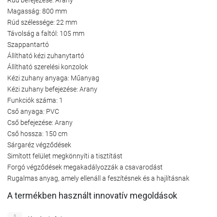
Magasság: 800 mm
Rúd szélessége: 22 mm
Távolság a faltól: 105 mm
Szappantartó
Állítható kézi zuhanytartó
Állítható szerelési konzolok
Kézi zuhany anyaga: Műanyag
Kézi zuhany befejezése: Arany
Funkciók száma: 1
Cső anyaga: PVC
Cső befejezése: Arany
Cső hossza: 150 cm
Sárgaréz végződések
Simított felület megkönnyíti a tisztítást
Forgó végződések megakadályozzák a csavarodást
Rugalmas anyag, amely ellenáll a feszítésnek és a hajlításnak
A termékben használt innovatív megoldások