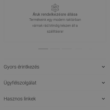
Áruk rendelkezésre állása
Termékeink egy modern raktárban
várnak rád.Mindig készen áll a
szállításra!
Gyors érintkezés

Ügyfélszolgálat

Hasznos linkek
