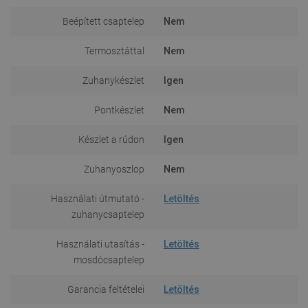
Beépített csaptelep
Nem
Termosztáttal
Nem
Zuhanykészlet
Igen
Pontkészlet
Nem
Készlet a rúdon
Igen
Zuhanyoszlop
Nem
Használati útmutató -
Letöltés
zuhanycsaptelep
Használati utasítás -
Letöltés
mosdócsaptelep
Garancia feltételei
Letöltés