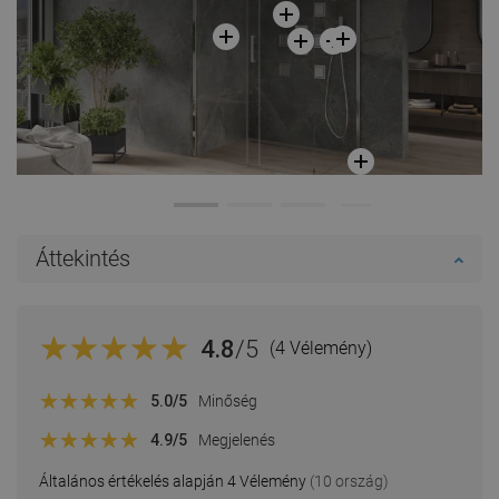
Áttekintés
4.8
/5
(4 Vélemény)
5.0
/5
Minőség
4.9
/5
Megjelenés
Általános értékelés alapján 4 Vélemény
(10 ország)