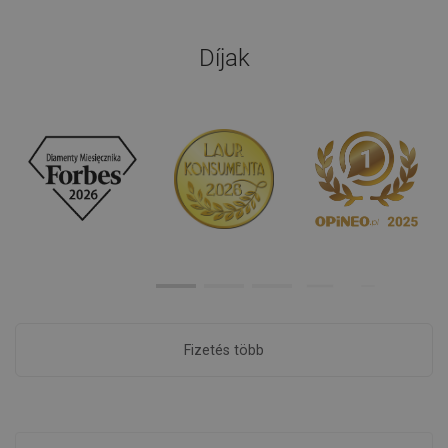
Díjak
Fizetés több