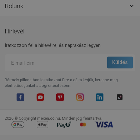
Rólunk

Hírlevél
Iratkozzon fel a hírlevélre, és naprakész legyen.
Bármely pillanatban leiratkozhat.Erre a célra kérjük, keresse meg
elérhetőségünket a Jogi értesítésben.
Facebook
YouTube
Pinterest
Instagram
LinkedIn
TikTok
2026 © Copyright mexen.co.hu. Minden jog fenntartva.