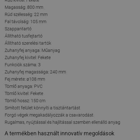
Magasság: 800 mm
Rúd szélesség: 22 mm
Fal távolság: 105 mm
Szappantartó
Állítható tusfejtartó
Állítható szerelési tartók
Zuhanyfej anyaga: Műanyag
Zuhanyfej kivitel: Fekete
Funkciók száma: 3
Zuhanyfej magassága: 240 mm
Fej mérete: ø108 mm
Tömlő anyaga: PVC
Tömlő kivitel: Fekete
Tömlő hossz: 150 cm
Simított felület könnyíti a tisztántartást
Forgó végek megakadályozzák a csavarodást
Rugalmas, nyújtással és hajlítással szemben ellenálló anyag
A termékben használt innovatív megoldások