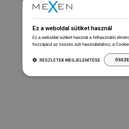
Ez a weboldal sütiket használ
Ez a weboldal sütiket használ a felhasználói élmén
hozzájárul az összes süti használatához, a Cooki
RÉSZLETEK MEGJELENÍTÉSE
ÖSSZE