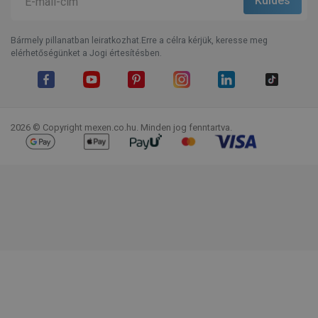
Bármely pillanatban leiratkozhat.Erre a célra kérjük, keresse meg
elérhetőségünket a Jogi értesítésben.
Facebook
YouTube
Pinterest
Instagram
LinkedIn
TikTok
2026 © Copyright mexen.co.hu. Minden jog fenntartva.