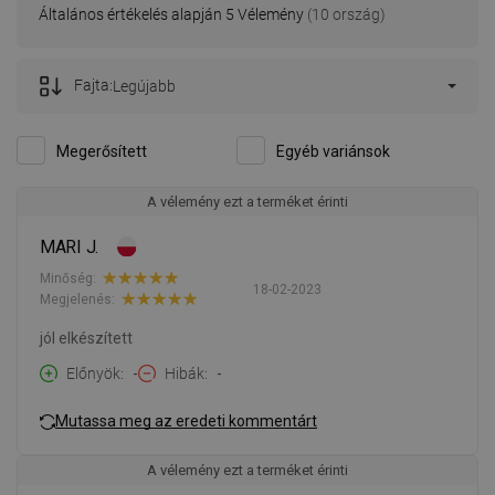
Általános értékelés alapján 5 Vélemény
(10 ország)
Fajta:
Legújabb
Megerősített
Egyéb variánsok
A vélemény ezt a terméket érinti
MARI J.
Minőség:
18-02-2023
Megjelenés:
jól elkészített
Előnyök
-
Hibák
-
Mutassa meg az eredeti kommentárt
A vélemény ezt a terméket érinti