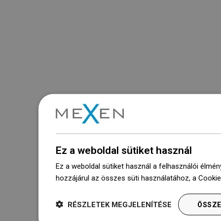
Ez a weboldal sütiket használ
Ez a weboldal sütiket használ a felhasználói élmén
hozzájárul az összes süti használatához, a Cooki
RÉSZLETEK MEGJELENÍTÉSE
ÖSSZE