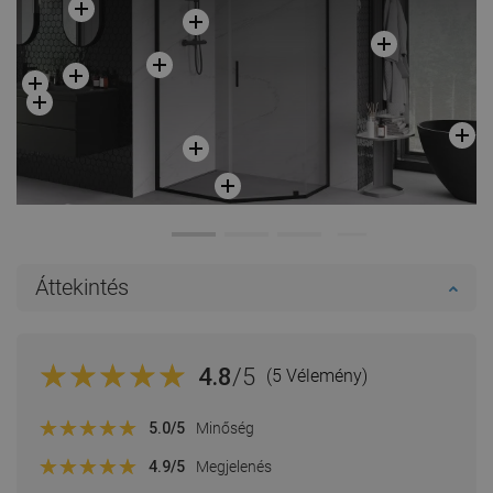
Áttekintés
4.8
/5
(5 Vélemény)
5.0
/5
Minőség
4.9
/5
Megjelenés