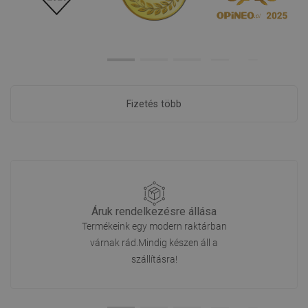
Fizetés több
Áruk rendelkezésre állása
Termékeink egy modern raktárban
várnak rád.Mindig készen áll a
szállításra!