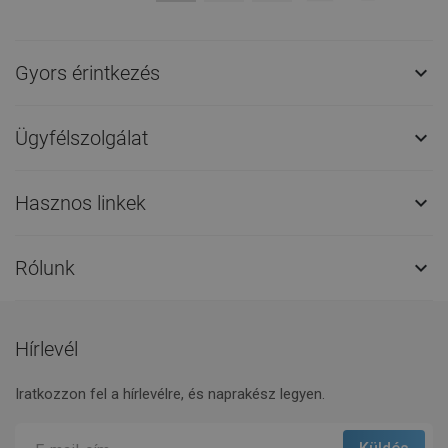
Gyors érintkezés

Ügyfélszolgálat

Hasznos linkek

Rólunk

Hírlevél
Iratkozzon fel a hírlevélre, és naprakész legyen.