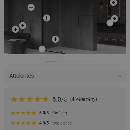
Áttekintés
5.0
/5
(4 Vélemény)
5.0
/5
Minőség
4.9
/5
Megjelenés