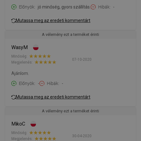
Előnyök
jó minőség, gyors szállítás.
Hibák
-
Mutassa meg az eredeti kommentárt
A vélemény ezt a terméket érinti
WasyM
Minőség:
07-10-2020
Megjelenés:
Ajánlom.
Előnyök
-
Hibák
-
Mutassa meg az eredeti kommentárt
A vélemény ezt a terméket érinti
MikoC
Minőség:
30-04-2020
Megjelenés: