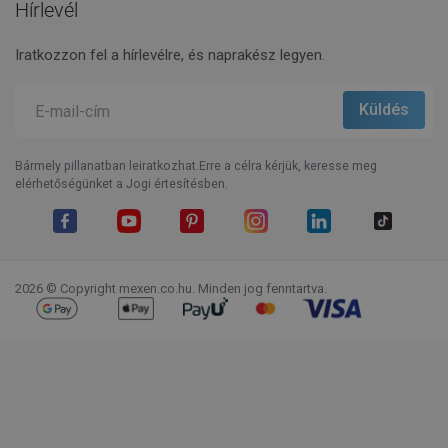
Hírlevél
Iratkozzon fel a hírlevélre, és naprakész legyen.
Bármely pillanatban leiratkozhat.Erre a célra kérjük, keresse meg
elérhetőségünket a Jogi értesítésben.
Facebook
YouTube
Pinterest
Instagram
LinkedIn
TikTok
2026 © Copyright mexen.co.hu. Minden jog fenntartva.