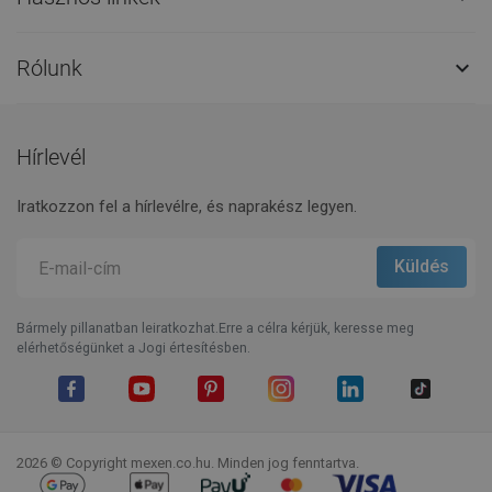
Díjak