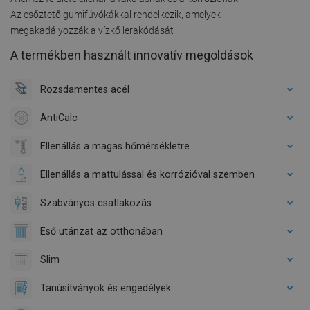
Az esőztető gumifúvókákkal rendelkezik, amelyek
megakadályozzák a vízkő lerakódását
A termékben használt innovatív megoldások
Rozsdamentes acél
AntiCalc
Ellenállás a magas hőmérsékletre
Ellenállás a mattulással és korrózióval szemben
Szabványos csatlakozás
Eső utánzat az otthonában
Slim
Tanúsítványok és engedélyek