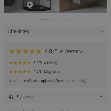
Áttekintés
4.8
/5
(4 Vélemény)
5.0
/5
Minőség
4.9
/5
Megjelenés
Általános értékelés alapján 4 Vélemény
(10 ország)
Fajta:
Legújabb