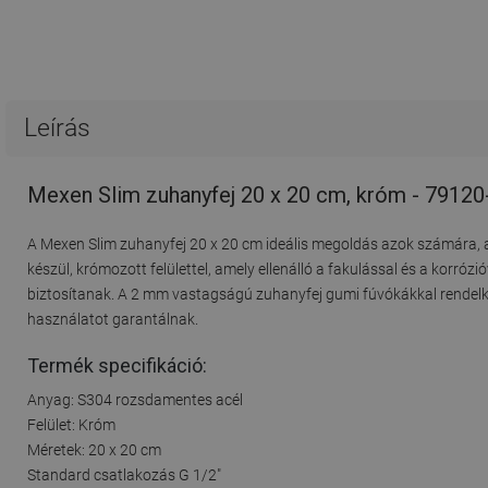
Leírás
Mexen Slim zuhanyfej 20 x 20 cm, króm - 79120
A Mexen Slim zuhanyfej 20 x 20 cm ideális megoldás azok számára, a
készül, krómozott felülettel, amely ellenálló a fakulással és a korr
biztosítanak. A 2 mm vastagságú zuhanyfej gumi fúvókákkal rendel
használatot garantálnak.
Termék specifikáció:
Anyag: S304 rozsdamentes acél
Felület: Króm
Méretek: 20 x 20 cm
Standard csatlakozás G 1/2"