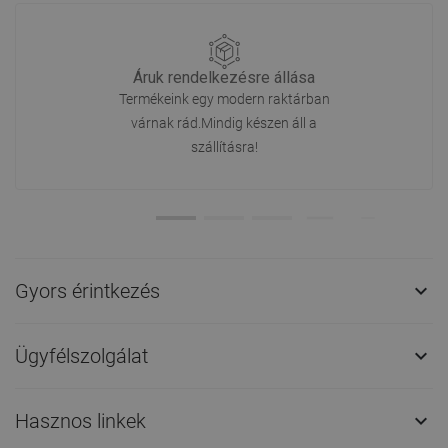
Áruk rendelkezésre állása
Termékeink egy modern raktárban
várnak rád.Mindig készen áll a
szállításra!
Gyors érintkezés

Ügyfélszolgálat

Hasznos linkek
