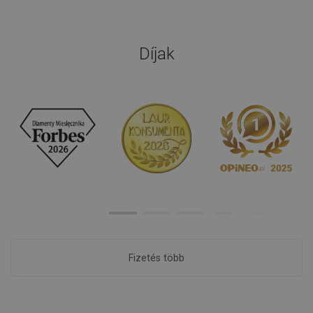
Díjak
Fizetés több