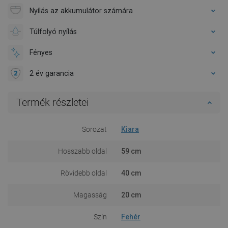
Nyílás az akkumulátor számára
Túlfolyó nyílás
Fényes
2 év garancia
Termék részletei
Sorozat
Kiara
Hosszabb oldal
59 cm
Rövidebb oldal
40 cm
Magasság
20 cm
Szín
Fehér