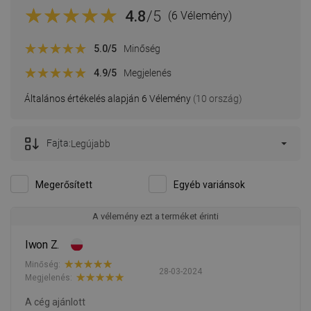
4.8
/5
(6 Vélemény)
5.0
/5
Minőség
4.9
/5
Megjelenés
Általános értékelés alapján 6 Vélemény
(10 ország)
Fajta:
Legújabb
Megerősített
Egyéb variánsok
A vélemény ezt a terméket érinti
Iwon Z.
Minőség:
28-03-2024
Megjelenés:
A cég ajánlott