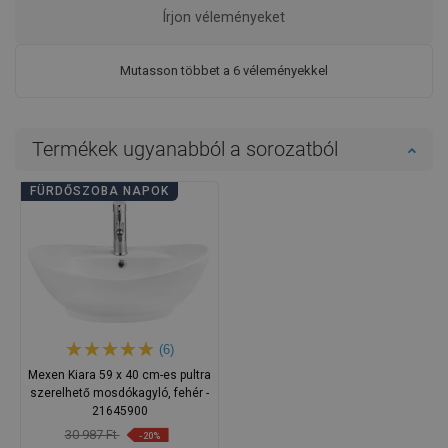
Írjon véleményeket
Mutasson többet a 6 véleményekkel
Termékek ugyanabból a sorozatból
FÜRDŐSZOBA NAPOK
(6)
Mexen Kiara 59 x 40 cm-es pultra
szerelhető mosdókagyló, fehér -
21645900
30 987 Ft
-20%