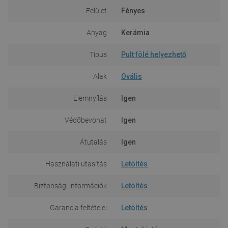
Felület
Fényes
Anyag
Kerámia
Típus
Pult fölé helyezhető
Alak
Ovális
Elemnyílás
Igen
Védőbevonat
Igen
Átutalás
Igen
Használati utasítás
Letöltés
Biztonsági információk
Letöltés
Garancia feltételei
Letöltés