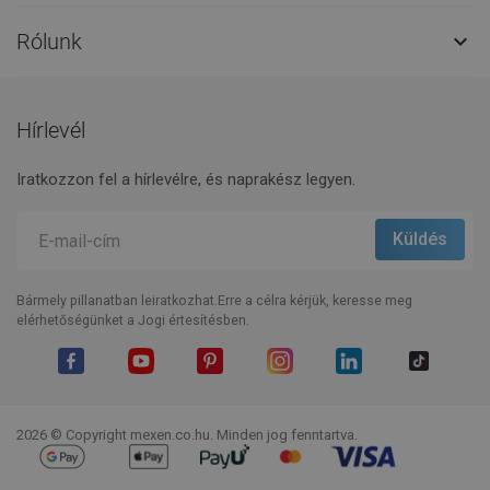
Rólunk

Hírlevél
Iratkozzon fel a hírlevélre, és naprakész legyen.
Bármely pillanatban leiratkozhat.Erre a célra kérjük, keresse meg
elérhetőségünket a Jogi értesítésben.
Facebook
YouTube
Pinterest
Instagram
LinkedIn
TikTok
2026 © Copyright mexen.co.hu. Minden jog fenntartva.