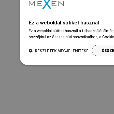
Ez a weboldal sütiket használ
Ez a weboldal sütiket használ a felhasználói élmén
hozzájárul az összes süti használatához, a Cooki
RÉSZLETEK MEGJELENÍTÉSE
ÖSSZE