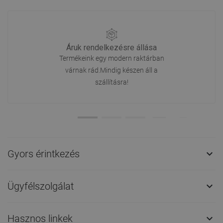
Áruk rendelkezésre állása
Termékeink egy modern raktárban
várnak rád.Mindig készen áll a
szállításra!
Gyors érintkezés

Ügyfélszolgálat

Hasznos linkek
