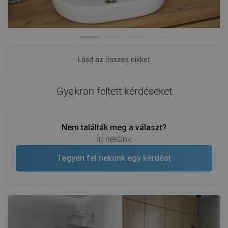
Lásd az összes cikket
Gyakran feltett kérdéseket
Nem találták meg a választ?
Írj nekünk
Tegyen fel nekünk egy kérdést