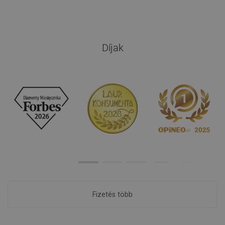
Díjak
Fizetés több