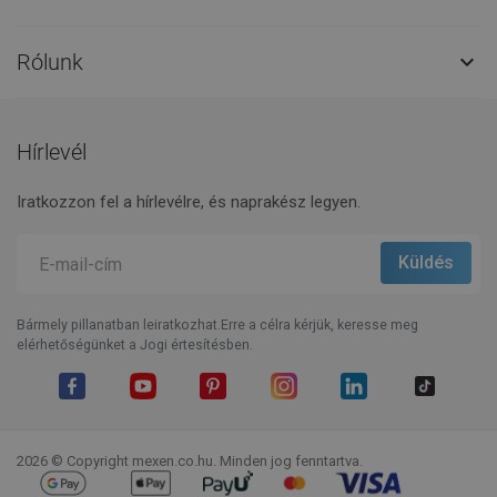
Rólunk

Hírlevél
Iratkozzon fel a hírlevélre, és naprakész legyen.
Bármely pillanatban leiratkozhat.Erre a célra kérjük, keresse meg
elérhetőségünket a Jogi értesítésben.
Facebook
YouTube
Pinterest
Instagram
LinkedIn
TikTok
2026 © Copyright mexen.co.hu. Minden jog fenntartva.