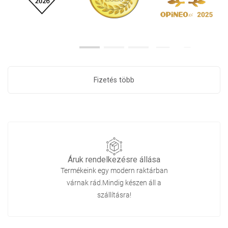
Fizetés több
Áruk rendelkezésre állása
Termékeink egy modern raktárban
várnak rád.Mindig készen áll a
szállításra!