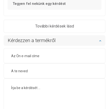
Tegyen fel nekünk egy kérdést
További kérdések lásd
Kérdezzen a termékről