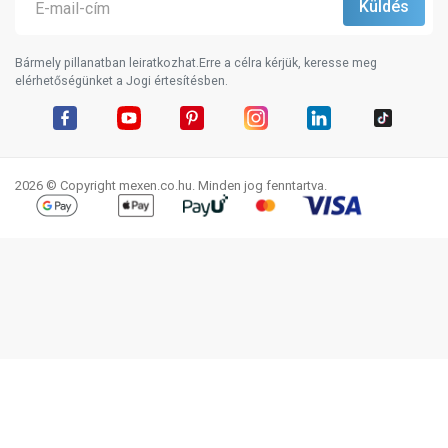
Bármely pillanatban leiratkozhat.Erre a célra kérjük, keresse meg
elérhetőségünket a Jogi értesítésben.
Facebook
YouTube
Pinterest
Instagram
LinkedIn
TikTok
2026 © Copyright mexen.co.hu. Minden jog fenntartva.