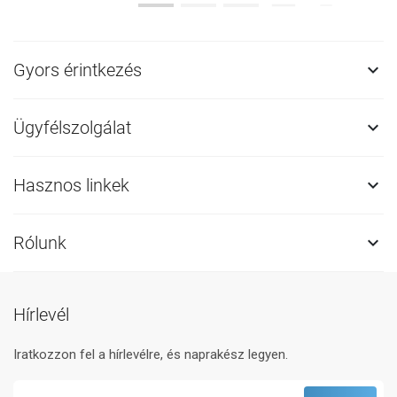
Gyors érintkezés

Ügyfélszolgálat

Hasznos linkek

Rólunk

Hírlevél
Iratkozzon fel a hírlevélre, és naprakész legyen.