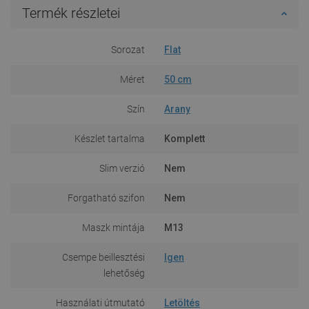
Termék részletei
Sorozat
Flat
Méret
50 cm
Szín
Arany
Készlet tartalma
Komplett
Slim verzió
Nem
Forgatható szifon
Nem
Maszk mintája
M13
Csempe beillesztési
Igen
lehetőség
Használati útmutató
Letöltés