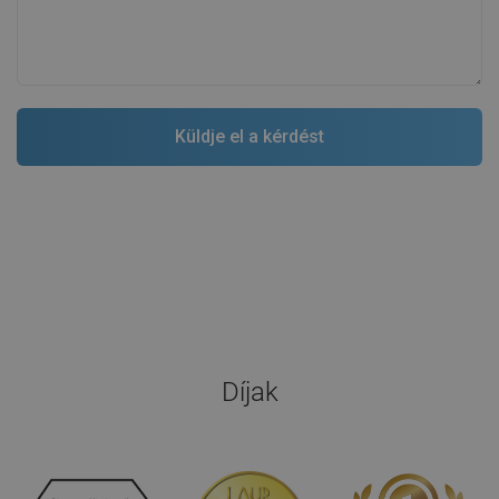
Díjak