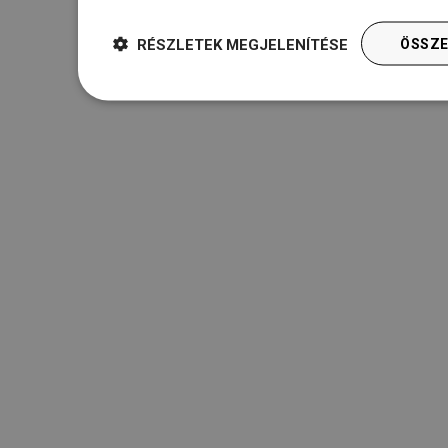
RÉSZLETEK MEGJELENÍTÉSE
ÖSSZE