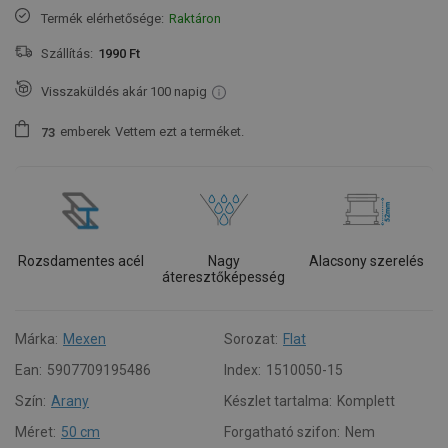
Termék elérhetősége:
Raktáron
Szállítás:
1990 Ft
Visszaküldés akár 100 napig
emberek
Vettem ezt a terméket.
7
3
Rozsdamentes acél
Nagy
Alacsony szerelés
áteresztőképesség
Márka:
Mexen
Sorozat:
Flat
Ean:
5907709195486
Index:
1510050-15
Szín:
Arany
Készlet tartalma:
Komplett
Méret:
50 cm
Forgatható szifon:
Nem