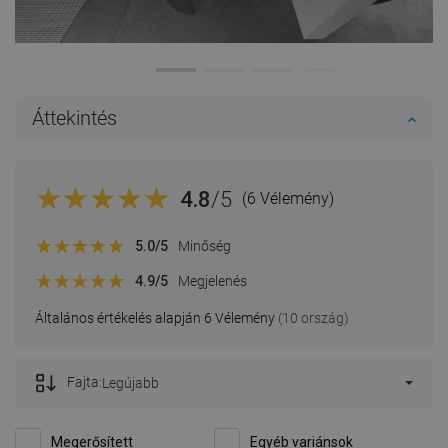
Áttekintés
4.8
/5
(6 Vélemény)
5.0
/5
Minőség
4.9
/5
Megjelenés
Általános értékelés alapján 6 Vélemény
(10 ország)
Fajta:
Legújabb
Megerősített
Egyéb variánsok