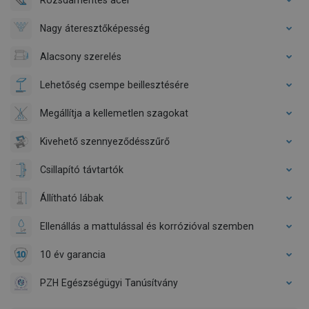
Nagy áteresztőképesség
Alacsony szerelés
Lehetőség csempe beillesztésére
Megállítja a kellemetlen szagokat
Kivehető szennyeződésszűrő
Csillapító távtartók
Állítható lábak
Ellenállás a mattulással és korrózióval szemben
10 év garancia
PZH Egészségügyi Tanúsítvány