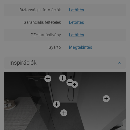
Biztonsági információk
Letöltés
Garanciális feltételek
Letöltés
PZH tanúsítvány
Letöltés
Gyártó
Megtekintés
Inspirációk