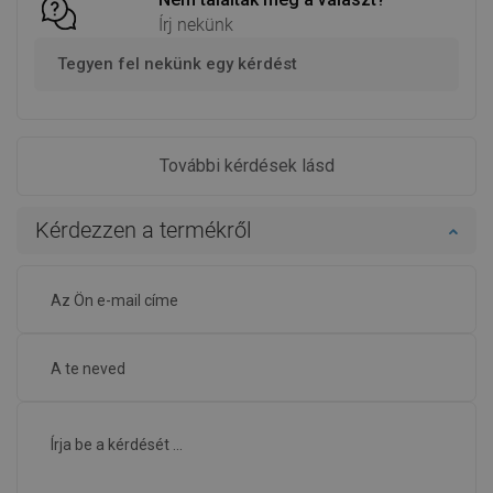
Írj nekünk
Tegyen fel nekünk egy kérdést
További kérdések lásd
Kérdezzen a termékről