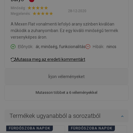
Minőség:
28-12-2020
Megjelenés:
A Mexen Flat vonalmenti lefolyó arany színben kiválóan
működik a zuhanyomban. Ez egy kiváló minőségű termék
versenyképes áron.
Előnyök
ár, minőség, funkcionalitás
Hibák
nincs
Mutassa meg az eredeti kommentárt
Írjon véleményeket
Mutasson többet a 6 véleményekkel
Termékek ugyanabból a sorozatból
FÜRDŐSZOBA NAPOK
FÜRDŐSZOBA NAPOK