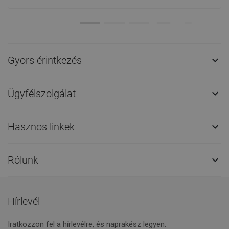
Gyors érintkezés

Ügyfélszolgálat

Hasznos linkek

Rólunk

Hírlevél
Iratkozzon fel a hírlevélre, és naprakész legyen.