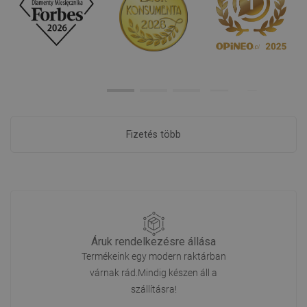
Fizetés több
Áruk rendelkezésre állása
Termékeink egy modern raktárban
várnak rád.Mindig készen áll a
szállításra!