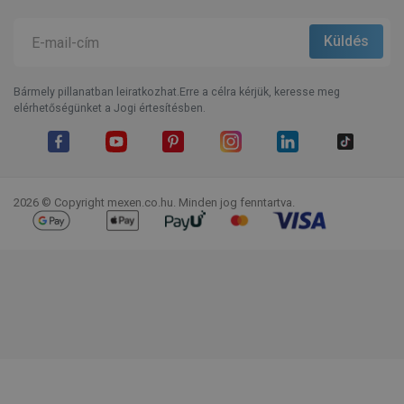
Bármely pillanatban leiratkozhat.Erre a célra kérjük, keresse meg
elérhetőségünket a Jogi értesítésben.
Facebook
YouTube
Pinterest
Instagram
LinkedIn
TikTok
2026 © Copyright mexen.co.hu. Minden jog fenntartva.