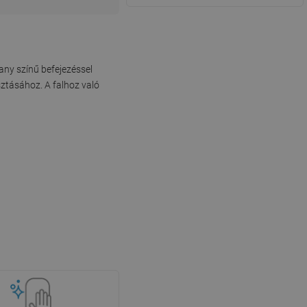
ny színű befejezéssel
sztásához. A falhoz való