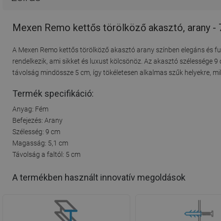
Mexen Remo kettős törölköző akasztó, arany -
A Mexen Remo kettős törölköző akasztó arany színben elegáns és fu
rendelkezik, ami sikket és luxust kölcsönöz. Az akasztó szélessége 9
távolság mindössze 5 cm, így tökéletesen alkalmas szűk helyekre, mik
Termék specifikáció:
Anyag: Fém
Befejezés: Arany
Szélesség: 9 cm
Magasság: 5,1 cm
Távolság a faltól: 5 cm
A termékben használt innovatív megoldások