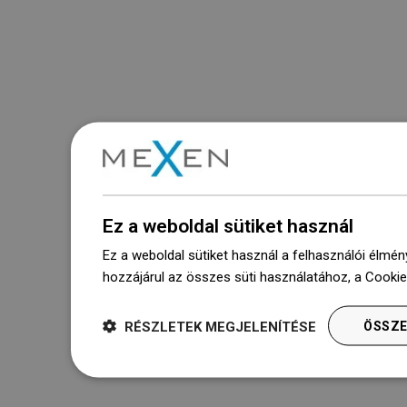
Ez a weboldal sütiket használ
Ez a weboldal sütiket használ a felhasználói élmén
hozzájárul az összes süti használatához, a Cooki
RÉSZLETEK MEGJELENÍTÉSE
ÖSSZE