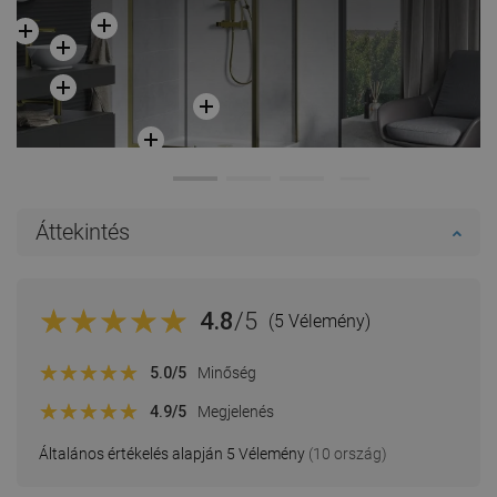
Áttekintés
4.8
/5
(5 Vélemény)
5.0
/5
Minőség
4.9
/5
Megjelenés
Általános értékelés alapján 5 Vélemény
(10 ország)