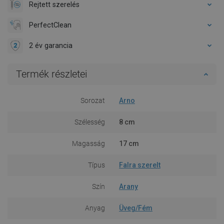
Rejtett szerelés
PerfectClean
2 év garancia
Termék részletei
Sorozat
Arno
Szélesség
8 cm
Magasság
17 cm
Típus
Falra szerelt
Szín
Arany
Anyag
Üveg/Fém