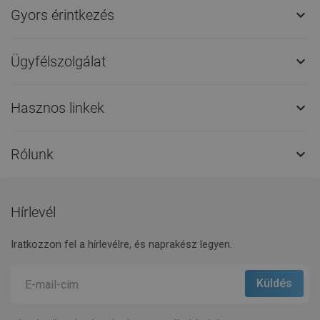
Gyors érintkezés

Ügyfélszolgálat

Hasznos linkek

Rólunk

Hírlevél
Iratkozzon fel a hírlevélre, és naprakész legyen.