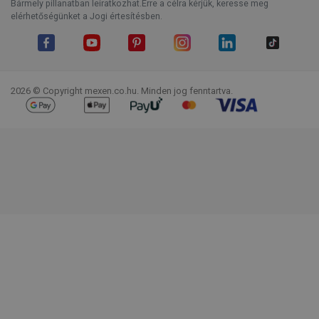
Bármely pillanatban leiratkozhat.Erre a célra kérjük, keresse meg
elérhetőségünket a Jogi értesítésben.
Facebook
YouTube
Pinterest
Instagram
LinkedIn
TikTok
2026 © Copyright mexen.co.hu. Minden jog fenntartva.