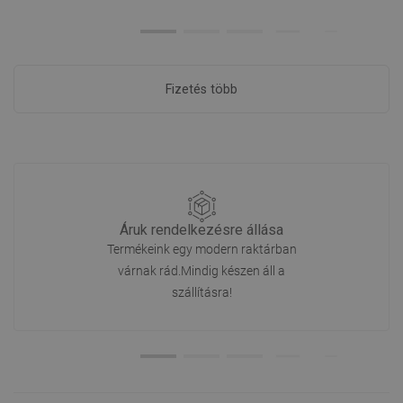
Fizetés több
Áruk rendelkezésre állása
Termékeink egy modern raktárban
várnak rád.Mindig készen áll a
szállításra!