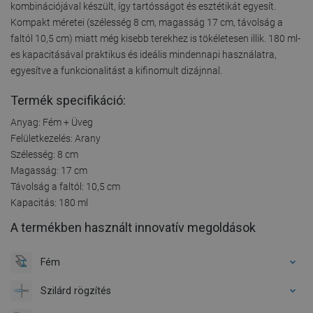
kombinációjával készült, így tartósságot és esztétikát egyesít.
Kompakt méretei (szélesség 8 cm, magasság 17 cm, távolság a
faltól 10,5 cm) miatt még kisebb terekhez is tökéletesen illik. 180 ml-
es kapacitásával praktikus és ideális mindennapi használatra,
egyesítve a funkcionalitást a kifinomult dizájnnal.
Termék specifikáció:
Anyag: Fém + Üveg
Felületkezelés: Arany
Szélesség: 8 cm
Magasság: 17 cm
Távolság a faltól: 10,5 cm
Kapacitás: 180 ml
A termékben használt innovatív megoldások
Fém
Szilárd rögzítés