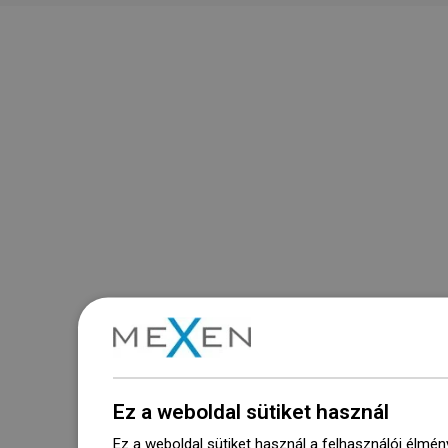
Ez a weboldal sütiket használ
Ez a weboldal sütiket használ a felhasználói élmén