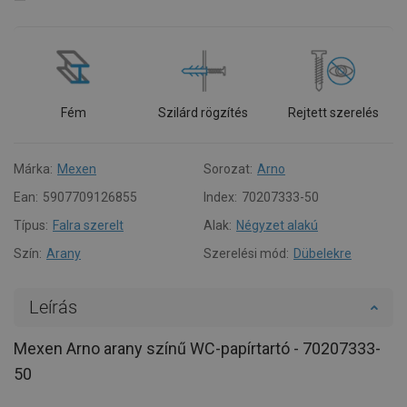
Fém
Szilárd rögzítés
Rejtett szerelés
Márka:
Mexen
Sorozat:
Arno
Ean:
5907709126855
Index:
70207333-50
Típus:
Falra szerelt
Alak:
Négyzet alakú
Szín:
Arany
Szerelési mód:
Dübelekre
Leírás
Mexen Arno arany színű WC-papírtartó - 70207333-
50