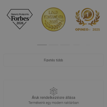
Fizetés több
Áruk rendelkezésre állása
Termékeink egy modern raktárban