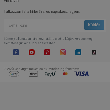
Hírlevél
Iratkozzon fel a hírlevélre, és naprakész legyen.
Bármely pillanatban leiratkozhat.Erre a célra kérjük, keresse meg
elérhetőségünket a Jogi értesítésben.
Facebook
YouTube
Pinterest
Instagram
LinkedIn
TikTok
2026 © Copyright mexen.co.hu. Minden jog fenntartva.