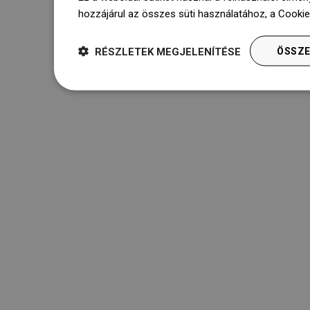
hozzájárul az összes süti használatához, a Cooki
RÉSZLETEK MEGJELENÍTÉSE
ÖSSZE