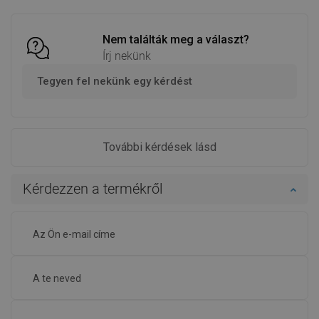
össze
össze
Nem találták meg a választ?
Írj nekünk
Tegyen fel nekünk egy kérdést
További kérdések lásd
Kérdezzen a termékről