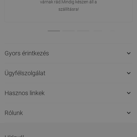
várnak rád.Mindig készen áll a
szállításra!
Gyors érintkezés

Ügyfélszolgálat

Hasznos linkek

Rólunk
