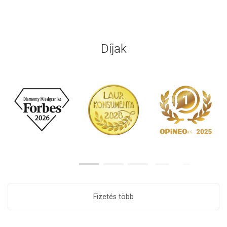
Díjak
Fizetés több