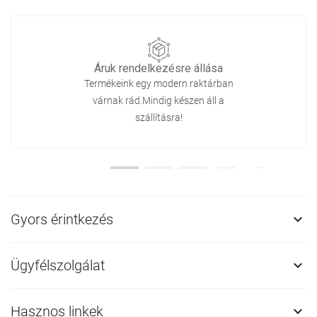
Áruk rendelkezésre állása
Termékeink egy modern raktárban
várnak rád.Mindig készen áll a
szállításra!
Gyors érintkezés

Ügyfélszolgálat

Hasznos linkek
