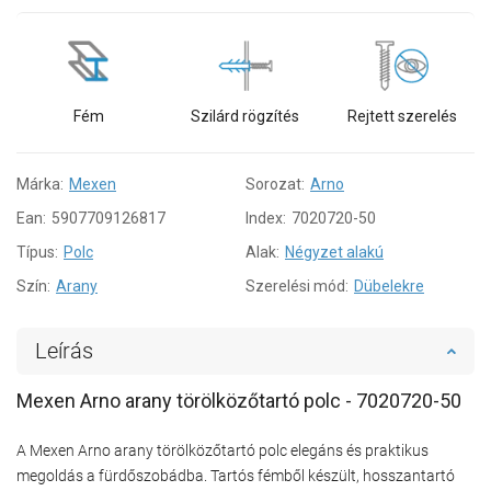
Fém
Szilárd rögzítés
Rejtett szerelés
Márka:
Mexen
Sorozat:
Arno
Ean:
5907709126817
Index:
7020720-50
Típus:
Polc
Alak:
Négyzet alakú
Szín:
Arany
Szerelési mód:
Dübelekre
Leírás
Mexen Arno arany törölközőtartó polc - 7020720-50
A Mexen Arno arany törölközőtartó polc elegáns és praktikus
megoldás a fürdőszobádba. Tartós fémből készült, hosszantartó