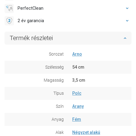
PerfectClean
2 év garancia
Termék részletei
Sorozat
Arno
Szélesség
54 cm
Magasság
3,5 cm
Típus
Polc
Szín
Arany
Anyag
Fém
Alak
Négyzet alakú