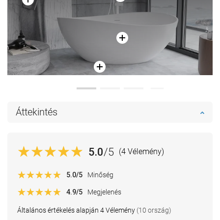
Áttekintés
5.0
/5
(4 Vélemény)
5.0
/5
Minőség
4.9
/5
Megjelenés
Általános értékelés alapján 4 Vélemény
(10 ország)