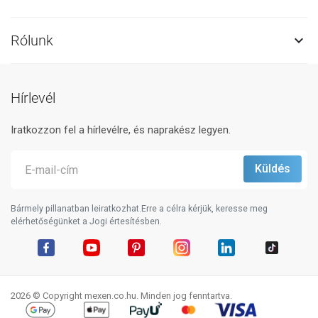
Rólunk

Hírlevél
Iratkozzon fel a hírlevélre, és naprakész legyen.
Bármely pillanatban leiratkozhat.Erre a célra kérjük, keresse meg
elérhetőségünket a Jogi értesítésben.
Facebook
YouTube
Pinterest
Instagram
LinkedIn
TikTok
2026 © Copyright mexen.co.hu. Minden jog fenntartva.