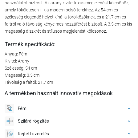
használatot biztosít. Az arany kivitel luxus megjelenést kölcsönöz,
amely tökéletesen illik a modern belső terekhez. Az 54 cm-es
szélesség elegendő helyet kínál a törölközőknek, és a 21,7 cm-es
faltról való távolság kényelmes hozzáférést biztosít. A 3,5 cm-es kis
magasság diszkrét és stílusos megjelenést kölcsönöz.
Termék specifikáció:
Anyag: Fém
Kivitel: Arany
Szélesség: 54 cm
Magasság: 3,5 cm
Távolság a faltól: 21,7 cm
A termékben használt innovatív megoldások
Fém
Szilárd rögzítés
Rejtett szerelés