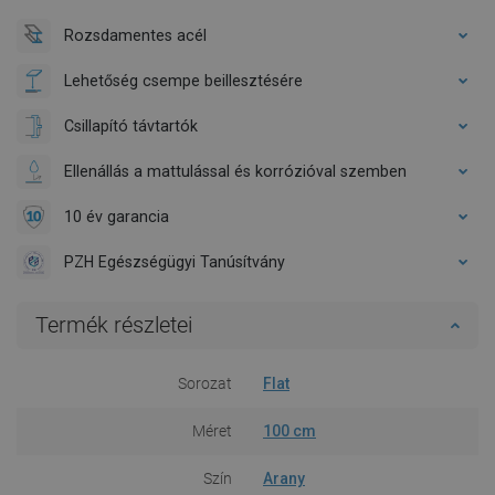
Rozsdamentes acél
Lehetőség csempe beillesztésére
Csillapító távtartók
Ellenállás a mattulással és korrózióval szemben
10 év garancia
PZH Egészségügyi Tanúsítvány
Termék részletei
Sorozat
Flat
Méret
100 cm
Szín
Arany