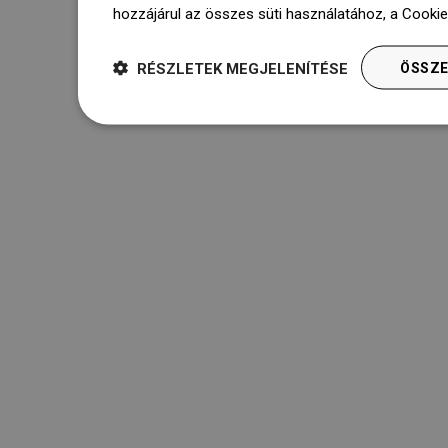
hozzájárul az összes süti használatához, a Cooki
RÉSZLETEK MEGJELENÍTÉSE
ÖSSZE