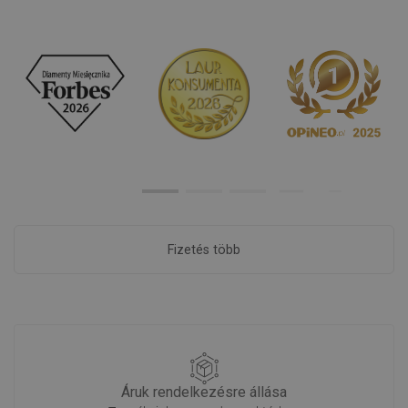
Fizetés több
Áruk rendelkezésre állása