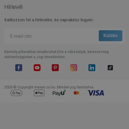
Hírlevél
Iratkozzon fel a hírlevélre, és naprakész legyen.
Bármely pillanatban leiratkozhat.Erre a célra kérjük, keresse meg
elérhetőségünket a Jogi értesítésben.
Facebook
YouTube
Pinterest
Instagram
LinkedIn
TikTok
2026 © Copyright mexen.co.hu. Minden jog fenntartva.