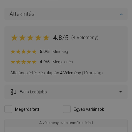
Áttekintés
4.8
/5
(4 Vélemény)
5.0
/5
Minőség
4.9
/5
Megjelenés
Általános értékelés alapján 4 Vélemény
(10 ország)
Fajta:
Legújabb
Megerősített
Egyéb variánsok
A vélemény ezt a terméket érinti