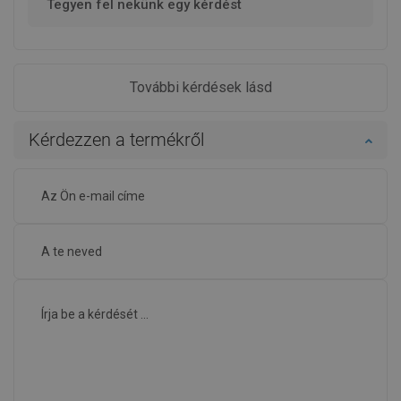
Tegyen fel nekünk egy kérdést
További kérdések lásd
Kérdezzen a termékről