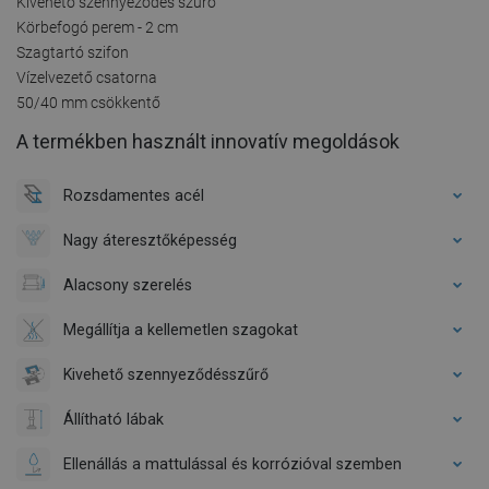
Kivehető szennyeződés szűrő
Körbefogó perem - 2 cm
Szagtartó szifon
Vízelvezető csatorna
50/40 mm csökkentő
A termékben használt innovatív megoldások
Rozsdamentes acél
Nagy áteresztőképesség
Alacsony szerelés
Megállítja a kellemetlen szagokat
Kivehető szennyeződésszűrő
Állítható lábak
Ellenállás a mattulással és korrózióval szemben