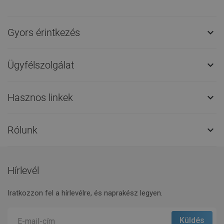
Gyors érintkezés

Ügyfélszolgálat

Hasznos linkek

Rólunk

Hírlevél
Iratkozzon fel a hírlevélre, és naprakész legyen.