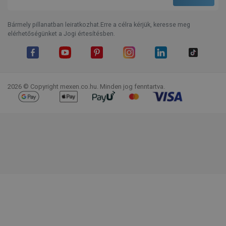
Bármely pillanatban leiratkozhat.Erre a célra kérjük, keresse meg
elérhetőségünket a Jogi értesítésben.
Facebook
YouTube
Pinterest
Instagram
LinkedIn
TikTok
2026 © Copyright mexen.co.hu. Minden jog fenntartva.