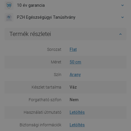
10 év garancia
PZH Egészségügyi Tanúsítvány
Termék részletei
Sorozat
Flat
Méret
50 cm
Szín
Arany
Készlet tartalma
Váz
Forgatható szifon
Nem
Használati útmutató
Letöltés
Biztonsági információk
Letöltés