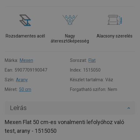
Rozsdamentes acél
Nagy
Alacsony szerelés
áteresztőképesség
Márka:
Mexen
Sorozat:
Flat
Ean:
5907709190047
Index:
1515050
Szín:
Arany
Készlet tartalma:
Váz
Méret:
50 cm
Forgatható szifon:
Nem
Leírás
Mexen Flat 50 cm-es vonalmenti lefolyóhoz való
test, arany - 1515050