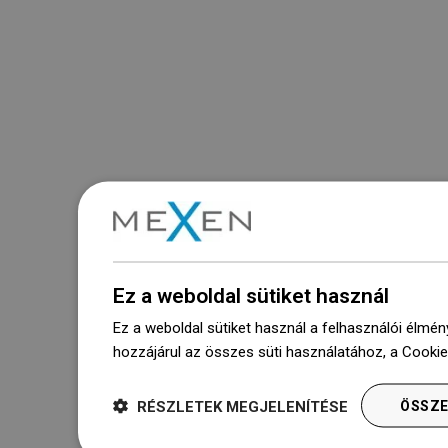
Ez a weboldal sütiket használ
Ez a weboldal sütiket használ a felhasználói élmén
hozzájárul az összes süti használatához, a Cooki
RÉSZLETEK MEGJELENÍTÉSE
ÖSSZE