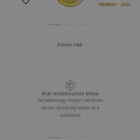
Fizetés több
Áruk rendelkezésre állása
Termékeink egy modern raktárban
várnak rád.Mindig készen áll a
szállításra!