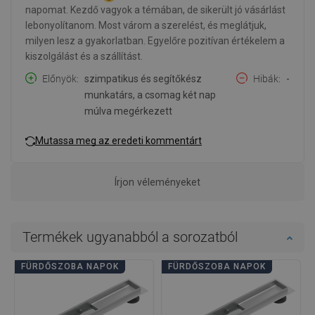
napomat. Kezdő vagyok a témában, de sikerült jó vásárlást
lebonyolítanom. Most várom a szerelést, és meglátjuk,
milyen lesz a gyakorlatban. Egyelőre pozitívan értékelem a
kiszolgálást és a szállítást.
Előnyök
szimpatikus és segítőkész
Hibák
-
munkatárs, a csomag két nap
múlva megérkezett
Mutassa meg az eredeti kommentárt
Írjon véleményeket
Termékek ugyanabból a sorozatból
FÜRDŐSZOBA NAPOK
FÜRDŐSZOBA NAPOK