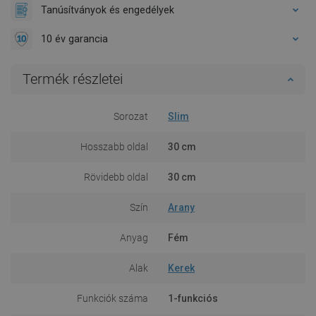
Tanúsítványok és engedélyek
10 év garancia
Termék részletei
Sorozat
Slim
Hosszabb oldal
30 cm
Rövidebb oldal
30 cm
Szín
Arany
Anyag
Fém
Alak
Kerek
Funkciók száma
1-funkciós