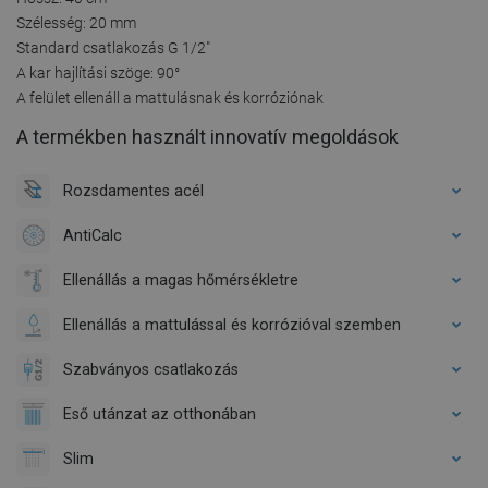
Szélesség: 20 mm
Standard csatlakozás G 1/2"
A kar hajlítási szöge: 90°
A felület ellenáll a mattulásnak és korróziónak
A termékben használt innovatív megoldások
Rozsdamentes acél
AntiCalc
Ellenállás a magas hőmérsékletre
Ellenállás a mattulással és korrózióval szemben
Szabványos csatlakozás
Eső utánzat az otthonában
Slim