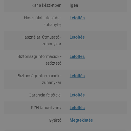
Kar a készletben
Igen
Használati utasítás -
Letöltés
zuhanyfej
Használati útmutató -
Letöltés
zuhanykar
Biztonsági információk -
Letöltés
esőztető
Biztonsági információk -
Letöltés
zuhanykar
Garancia feltételei
Letöltés
PZH tanúsítvány
Letöltés
Gyártó
Megtekintés