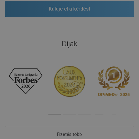
Díjak
Fizetés több