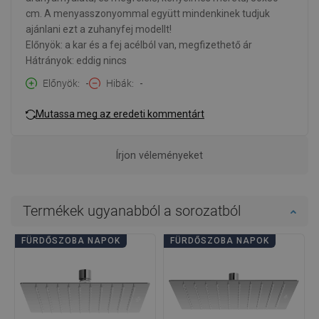
cm. A menyasszonyommal együtt mindenkinek tudjuk
ajánlani ezt a zuhanyfej modellt!
Előnyök: a kar és a fej acélból van, megfizethető ár
Hátrányok: eddig nincs
Előnyök
-
Hibák
-
Mutassa meg az eredeti kommentárt
Írjon véleményeket
Termékek ugyanabból a sorozatból
FÜRDŐSZOBA NAPOK
FÜRDŐSZOBA NAPOK