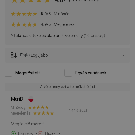
5.0
/5
Minőség
4.9
/5
Megjelenés
Általános értékelés alapján 4 Vélemény
(10 ország)
Fajta:
Legújabb
Megerősített
Egyéb variánsok
A vélemény ezt a terméket érinti
MariD
Minőség:
14-10-2021
Megjelenés:
Megfelelő méret!
Előnyök
-
Hibák
-