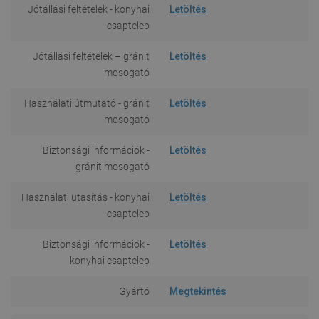
Jótállási feltételek - konyhai
Letöltés
csaptelep
Jótállási feltételek – gránit
Letöltés
mosogató
Használati útmutató - gránit
Letöltés
mosogató
Biztonsági információk -
Letöltés
gránit mosogató
Használati utasítás - konyhai
Letöltés
csaptelep
Biztonsági információk -
Letöltés
konyhai csaptelep
Gyártó
Megtekintés