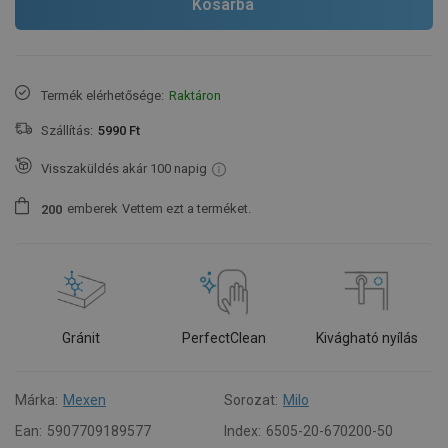
Kosárba
Termék elérhetősége:
Raktáron
Szállítás:
5990 Ft
Visszaküldés akár 100 napig
emberek
Vettem ezt a terméket.
2
0
0
Gránit
PerfectClean
Kivágható nyílás
Márka:
Mexen
Sorozat:
Milo
Ean:
5907709189577
Index:
6505-20-670200-50