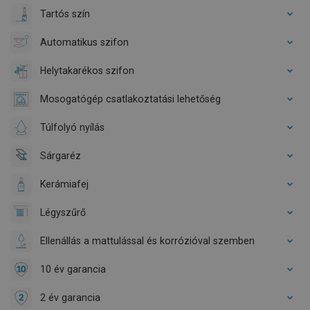
Tartós szín
Automatikus szifon
Helytakarékos szifon
Mosogatógép csatlakoztatási lehetőség
Túlfolyó nyílás
Sárgaréz
Kerámiafej
Légyszűrő
Ellenállás a mattulással és korrózióval szemben
10 év garancia
2 év garancia