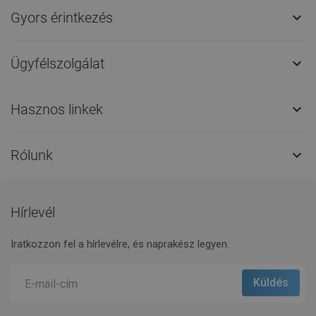
Díjak