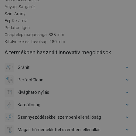
Anyag: Sárgaréz
Szín: Arany
Fej: Kerámia
Perlátor: Igen
Csaptelep magassága: 335 mm
Kifolyó elérési távolság: 180 mm
A termékben használt innovatív megoldások
Gránit
PerfectClean
Kivágható nyílás
Karcállóság
Szennyeződésekkel szembeni ellenállóság
Magas hőmérséklettel szembeni ellenállás