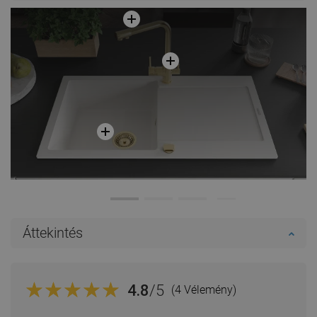
össze
össze
Áttekintés
4.8
/5
(4 Vélemény)