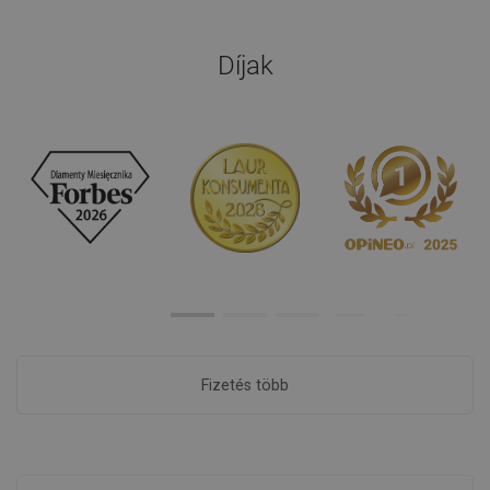
Díjak
Fizetés több