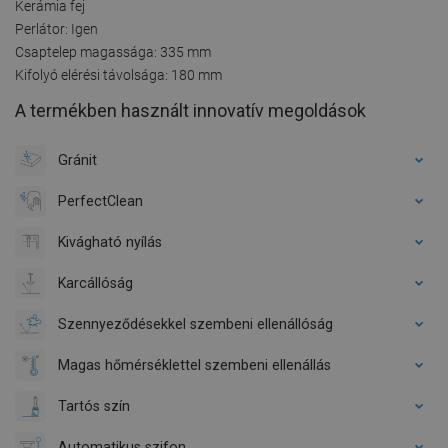
Kerámia fej
Perlátor: Igen
Csaptelep magassága: 335 mm
Kifolyó elérési távolsága: 180 mm
A termékben használt innovatív megoldások
Gránit
PerfectClean
Kivágható nyílás
Karcállóság
Szennyeződésekkel szembeni ellenállóság
Magas hőmérséklettel szembeni ellenállás
Tartós szín
Automatikus szifon