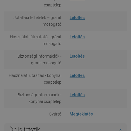
csaptelep
Jótállási feltételek – gránit
Letöltés
mosogató
Használati útmutató - gránit
Letöltés
mosogató
Biztonsági információk -
Letöltés
gránit mosogató
Használati utasítás - konyhai
Letöltés
csaptelep
Biztonsági információk -
Letöltés
konyhai csaptelep
Gyártó
Megtekintés
Ön is tetszik