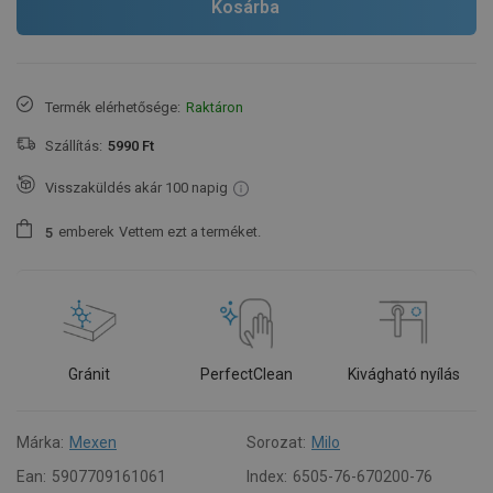
Kosárba
Termék elérhetősége:
Raktáron
Szállítás:
5990 Ft
Visszaküldés akár 100 napig
emberek
Vettem ezt a terméket.
5
Gránit
PerfectClean
Kivágható nyílás
Márka:
Mexen
Sorozat:
Milo
Ean:
5907709161061
Index:
6505-76-670200-76