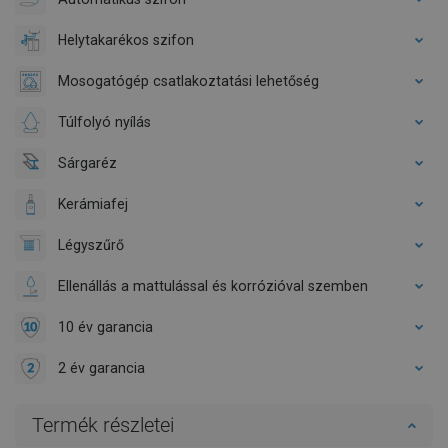
Helytakarékos szifon
Mosogatógép csatlakoztatási lehetőség
Túlfolyó nyílás
Sárgaréz
Kerámiafej
Légyszűrő
Ellenállás a mattulással és korrózióval szemben
10 év garancia
2 év garancia
Termék részletei