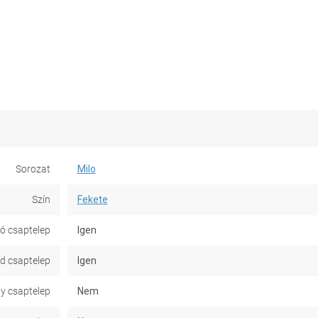
Sorozat
Milo
Szín
Fekete
ó csaptelep
Igen
d csaptelep
Igen
y csaptelep
Nem