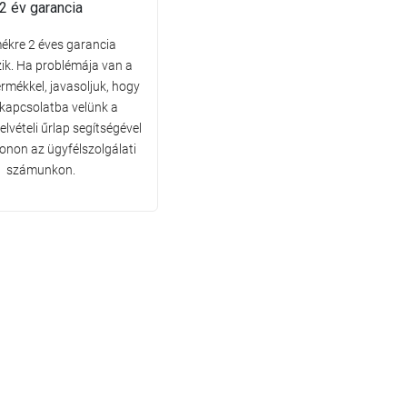
2 év garancia
ékre 2 éves garancia
ik. Ha problémája van a
ermékkel, javasoljuk, hogy
 kapcsolatba velünk a
lvételi űrlap segítségével
fonon az ügyfélszolgálati
számunkon.