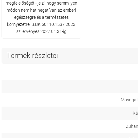
megfelelőségét - jelzi, hogy semmilyen
módon nem hat negatívan az emberi
egészségre és a természetes
környezetre. B.BK.60110.1537.2023
sz. érvényes 2027.01.31-ig
Termék részletei
Mosogat
Ká
Zuhan