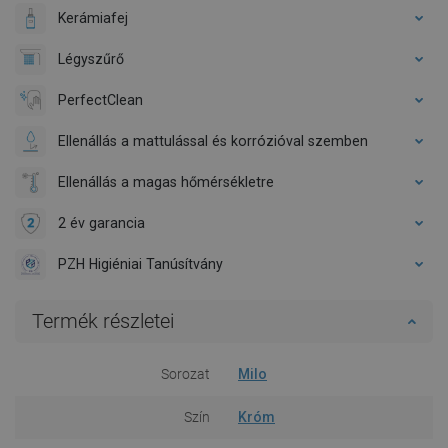
Kerámiafej
Légyszűrő
PerfectClean
Ellenállás a mattulással és korrózióval szemben
Ellenállás a magas hőmérsékletre
2 év garancia
PZH Higiéniai Tanúsítvány
Termék részletei
Sorozat
Milo
Szín
Króm