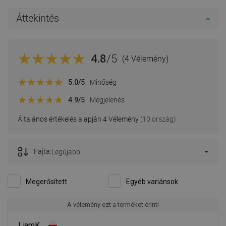
Áttekintés
4.8
/5
(4 Vélemény)
5.0
/5
Minőség
4.9
/5
Megjelenés
Általános értékelés alapján 4 Vélemény
(10 ország)
Fajta:
Legújabb
Megerősített
Egyéb variánsok
A vélemény ezt a terméket érinti
LiamK