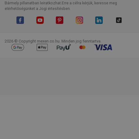
Bármely pillanatban leiratkozhat.Erre a célra kérjük, keresse meg
elérhetőségünket a Jogi értesítésben.
Facebook
YouTube
Pinterest
Instagram
LinkedIn
TikTok
2026 © Copyright mexen.co.hu. Minden jog fenntartva.