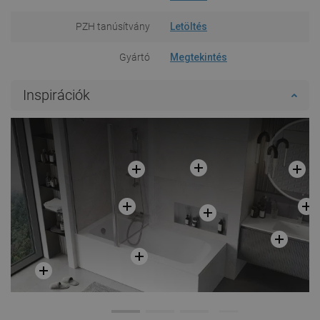
PZH tanúsítvány
Letöltés
Gyártó
Megtekintés
Inspirációk