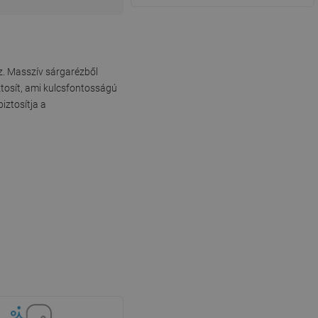
ez. Masszív sárgarézből
ztosít, ami kulcsfontosságú
iztosítja a