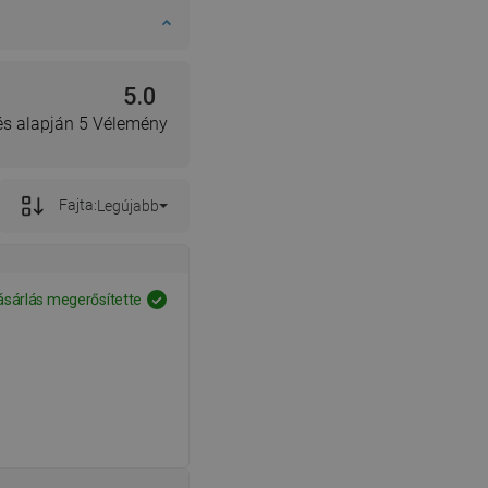
5.0
lés alapján 5 Vélemény
Fajta:
Legújabb
ásárlás megerősítette