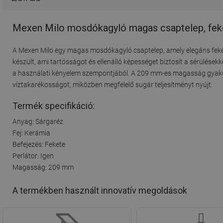
Mexen Milo mosdókagyló magas csaptelep, fek
A Mexen Milo egy magas mosdókagyló csaptelep, amely elegáns fekete 
készült, ami tartósságot és ellenálló képességet biztosít a sérülés
a használati kényelem szempontjából. A 209 mm-es magasság gyakorlat
víztakarékosságot, miközben megfelelő sugár teljesítményt nyújt.
Termék specifikáció:
Anyag: Sárgaréz
Fej: Kerámia
Befejezés: Fekete
Perlátor: Igen
Magasság: 209 mm
A termékben használt innovatív megoldások