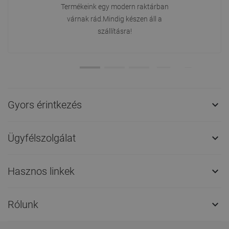
Termékeink egy modern raktárban
várnak rád.Mindig készen áll a
szállításra!
Gyors érintkezés

Ügyfélszolgálat

Hasznos linkek

Rólunk
