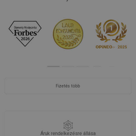
Fizetés több
Áruk rendelkezésre állása