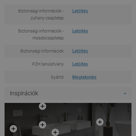
Biztonsági információk -
Letöltés
zuhany csaptelep
Biztonsági információk -
Letöltés
mosdócsaptelep
Biztonsági információk
Letöltés
PZH tanúsítvány
Letöltés
Gyártó
Megtekintés
Inspirációk