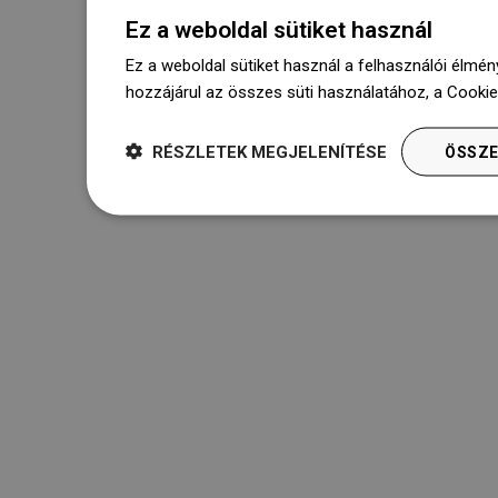
Ez a weboldal sütiket használ
Ez a weboldal sütiket használ a felhasználói élmén
hozzájárul az összes süti használatához, a Cooki
RÉSZLETEK MEGJELENÍTÉSE
ÖSSZE