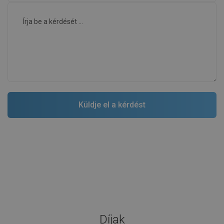
Díjak