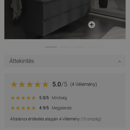
Áttekintés
5.0
/5
(4 Vélemény)
5.0
/5
Minőség
4.9
/5
Megjelenés
Általános értékelés alapján 4 Vélemény
(10 ország)