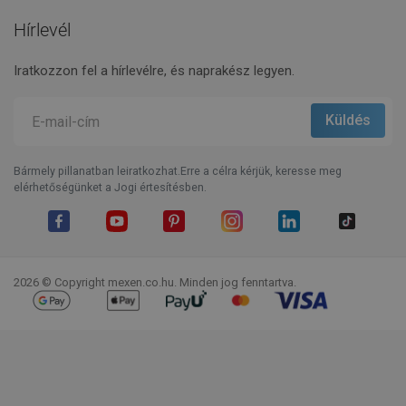
Hírlevél
Iratkozzon fel a hírlevélre, és naprakész legyen.
Bármely pillanatban leiratkozhat.Erre a célra kérjük, keresse meg
elérhetőségünket a Jogi értesítésben.
Facebook
YouTube
Pinterest
Instagram
LinkedIn
TikTok
2026 © Copyright mexen.co.hu. Minden jog fenntartva.