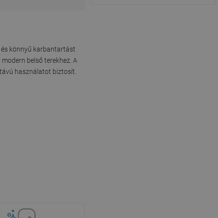
 és könnyű karbantartást
a modern belső terekhez. A
távú használatot biztosít.