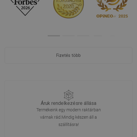
Fizetés több
Áruk rendelkezésre állása
Termékeink egy modern raktárban
várnak rád.Mindig készen áll a
szállításra!