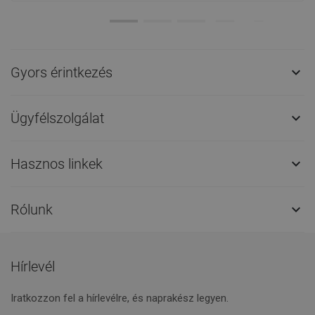
Gyors érintkezés

Ügyfélszolgálat

Hasznos linkek

Rólunk

Hírlevél
Iratkozzon fel a hírlevélre, és naprakész legyen.