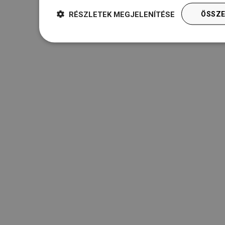
RÉSZLETEK MEGJELENÍTÉSE
ÖSSZE