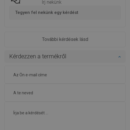
Írj nekünk
Tegyen fel nekünk egy kérdést
További kérdések lásd
Kérdezzen a termékről