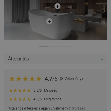
Áttekintés
4.7
/5
(3 Vélemény)
5.0
/5
Minőség
4.9
/5
Megjelenés
Általános értékelés alapján 3 Vélemény
(10 ország)