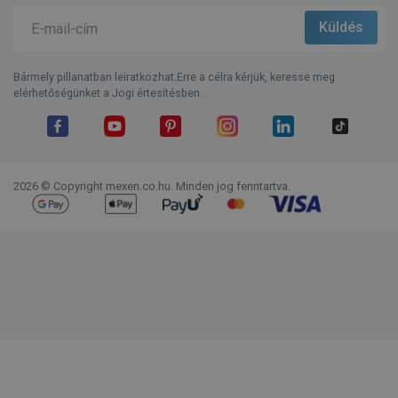
Bármely pillanatban leiratkozhat.Erre a célra kérjük, keresse meg
elérhetőségünket a Jogi értesítésben.
Facebook
YouTube
Pinterest
Instagram
LinkedIn
TikTok
2026 © Copyright mexen.co.hu. Minden jog fenntartva.