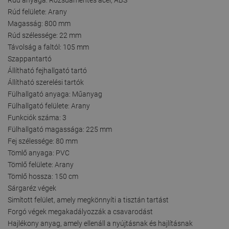
Rúd felülete: Arany
Magasság: 800 mm
Rúd szélessége: 22 mm
Távolság a faltól: 105 mm
Szappantartó
Állítható fejhallgató tartó
Állítható szerelési tartók
Fülhallgató anyaga: Műanyag
Fülhallgató felülete: Arany
Funkciók száma: 3
Fülhallgató magassága: 225 mm
Fej szélessége: 80 mm
Tömlő anyaga: PVC
Tömlő felülete: Arany
Tömlő hossza: 150 cm
Sárgaréz végek
Simított felület, amely megkönnyíti a tisztán tartást
Forgó végek megakadályozzák a csavarodást
Hajlékony anyag, amely ellenáll a nyújtásnak és hajlításnak