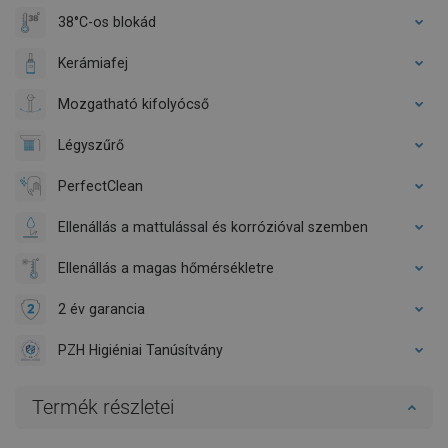
38°C-os blokád
Kerámiafej
Mozgatható kifolyócső
Légyszűrő
PerfectClean
Ellenállás a mattulással és korrózióval szemben
Ellenállás a magas hőmérsékletre
2 év garancia
PZH Higiéniai Tanúsítvány
Termék részletei