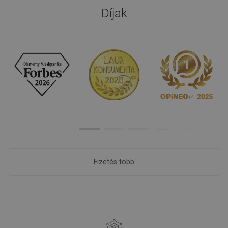
Díjak
Fizetés több