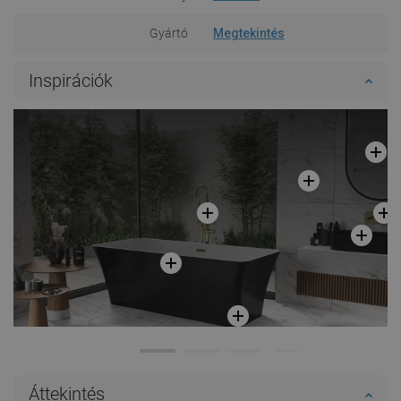
Gyártó
Megtekintés
Inspirációk
Áttekintés