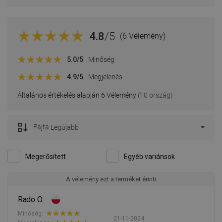
4.8
/5
(6 Vélemény)
5.0
/5
Minőség
4.9
/5
Megjelenés
Általános értékelés alapján 6 Vélemény
(10 ország)
Fajta:
Legújabb
Megerősített
Egyéb variánsok
A vélemény ezt a terméket érinti
Rado O.
Minőség:
21-11-2024