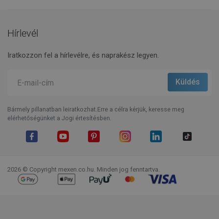
Hírlevél
Iratkozzon fel a hírlevélre, és naprakész legyen.
Bármely pillanatban leiratkozhat.Erre a célra kérjük, keresse meg
elérhetőségünket a Jogi értesítésben.
Facebook
YouTube
Pinterest
Instagram
LinkedIn
TikTok
2026 © Copyright mexen.co.hu. Minden jog fenntartva.