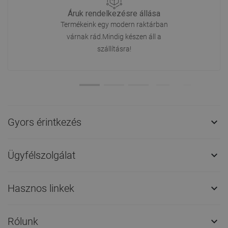
Áruk rendelkezésre állása
Termékeink egy modern raktárban
várnak rád.Mindig készen áll a
szállításra!
Gyors érintkezés

Ügyfélszolgálat

Hasznos linkek

Rólunk
