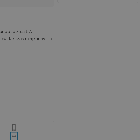
nciát biztosít. A
" csatlakozás megkönnyíti a