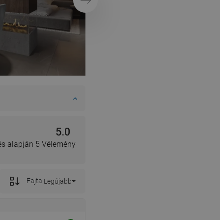
Következő
5.0
lés alapján 5 Vélemény
Fajta:
Legújabb