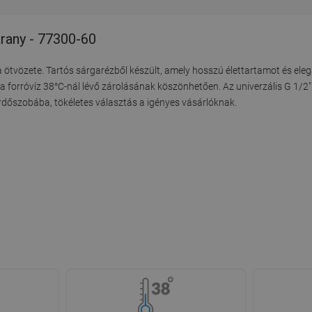
rany - 77300-60
 ötvözete. Tartós sárgarézből készült, amely hosszú élettartamot és elega
 a forróvíz 38°C-nál lévő zárolásának köszönhetően. Az univerzális G 1/2
ürdőszobába, tökéletes választás a igényes vásárlóknak.