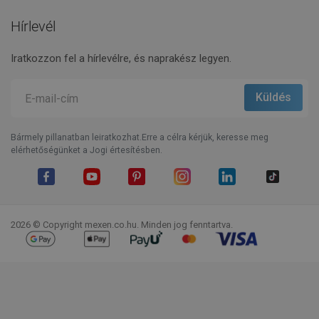
Hírlevél
Iratkozzon fel a hírlevélre, és naprakész legyen.
Bármely pillanatban leiratkozhat.Erre a célra kérjük, keresse meg
elérhetőségünket a Jogi értesítésben.
Facebook
YouTube
Pinterest
Instagram
LinkedIn
TikTok
2026 © Copyright mexen.co.hu. Minden jog fenntartva.