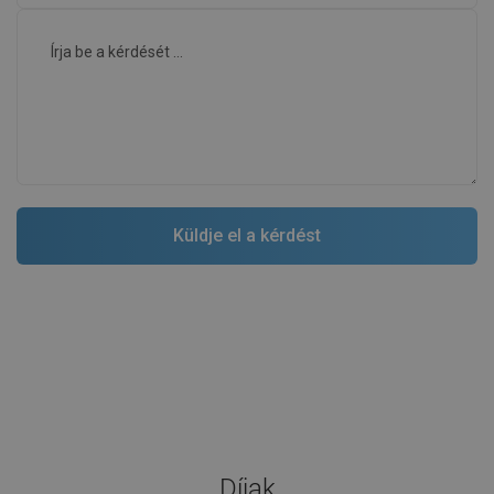
Díjak