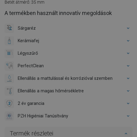
Betét átmérő: 35 mm
A termékben használt innovatív megoldások
Sárgaréz
Kerámiafej
Légyszűrő
PerfectClean
Ellenállás a mattulással és korrózióval szemben
Ellenállás a magas hőmérsékletre
2 év garancia
PZH Higiéniai Tanúsítvány
Termék részletei