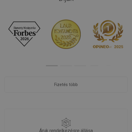
Fizetés több
Áruk rendelkezésre állása