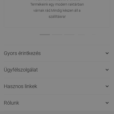
Termékeink egy modern raktárban
várnak rád.Mindig készen áll a
szállításra!
Gyors érintkezés

Ügyfélszolgálat

Hasznos linkek

Rólunk
