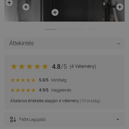
Áttekintés
4.8
/5
(4 Vélemény)
5.0
/5
Minőség
4.9
/5
Megjelenés
Általános értékelés alapján 4 Vélemény
(10 ország)
Fajta:
Legújabb