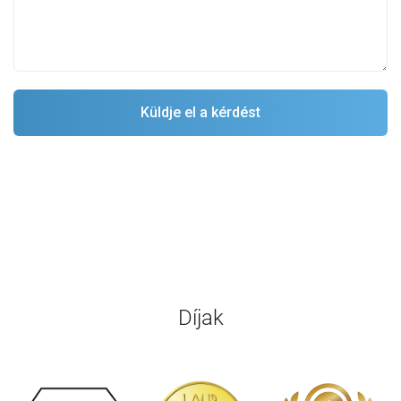
Díjak