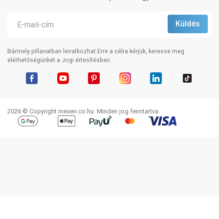
Bármely pillanatban leiratkozhat.Erre a célra kérjük, keresse meg
elérhetőségünket a Jogi értesítésben.
Facebook
YouTube
Pinterest
Instagram
LinkedIn
TikTok
2026 © Copyright mexen.co.hu. Minden jog fenntartva.