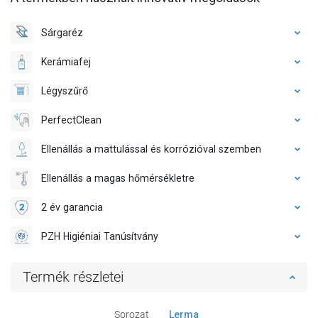
Sárgaréz
Kerámiafej
Légyszűrő
PerfectClean
Ellenállás a mattulással és korrózióval szemben
Ellenállás a magas hőmérsékletre
2 év garancia
PZH Higiéniai Tanúsítvány
Termék részletei
Sorozat
Lerma