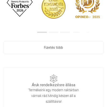
Fizetés több
Áruk rendelkezésre állása
Termékeink egy modern raktárban
várnak rád.Mindig készen áll a
szállításra!