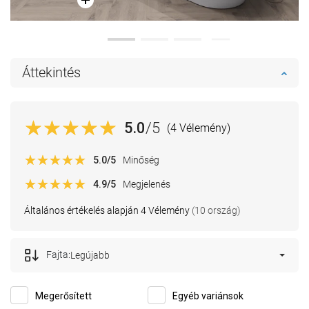
Áttekintés
5.0
/5
(4 Vélemény)
5.0
/5
Minőség
4.9
/5
Megjelenés
Általános értékelés alapján 4 Vélemény
(10 ország)
Fajta:
Legújabb
Megerősített
Egyéb variánsok