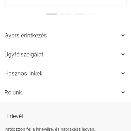
Gyors érintkezés

Ügyfélszolgálat

Hasznos linkek

Rólunk

Hírlevél
Iratkozzon fel a hírlevélre, és naprakész legyen.