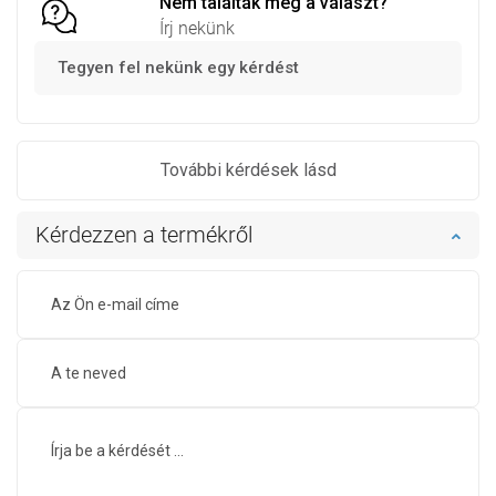
Nem találták meg a választ?
Írj nekünk
Tegyen fel nekünk egy kérdést
További kérdések lásd
Kérdezzen a termékről