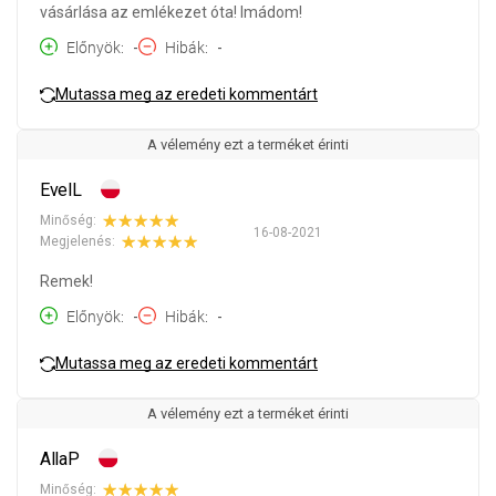
vásárlása az emlékezet óta! Imádom!
Előnyök
-
Hibák
-
Mutassa meg az eredeti kommentárt
A vélemény ezt a terméket érinti
EvelL
Minőség:
16-08-2021
Megjelenés:
Remek!
Előnyök
-
Hibák
-
Mutassa meg az eredeti kommentárt
A vélemény ezt a terméket érinti
AllaP
Minőség: