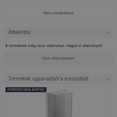
Menj mindenkihez
Áttekintés
A terméknek még nincs véleménye. Hagyd el véleményét!
Írjon véleményeket
Termékek ugyanabból a sorozatból
FÜRDŐSZOBA NAPOK