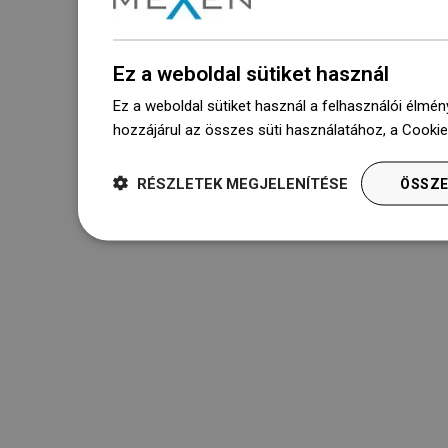
Ez a weboldal sütiket használ
Ez a weboldal sütiket használ a felhasználói élmén
hozzájárul az összes süti használatához, a Cooki
RÉSZLETEK MEGJELENÍTÉSE
ÖSSZE