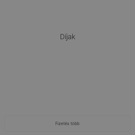
Díjak
Fizetés több