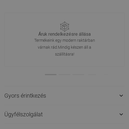
Áruk rendelkezésre állása
Termékeink egy modern raktárban
várnak rád.Mindig készen áll a
szállításra!
Gyors érintkezés

Ügyfélszolgálat
