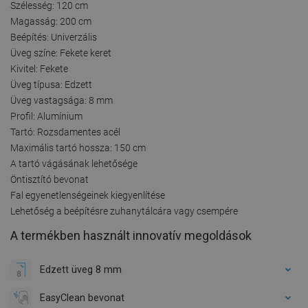
Szélesség: 120 cm
Magasság: 200 cm
Beépítés: Univerzális
Üveg színe: Fekete keret
Kivitel: Fekete
Üveg típusa: Edzett
Üveg vastagsága: 8 mm
Profil: Alumínium
Tartó: Rozsdamentes acél
Maximális tartó hossza: 150 cm
A tartó vágásának lehetősége
Öntisztító bevonat
Fal egyenetlenségeinek kiegyenlítése
Lehetőség a beépítésre zuhanytálcára vagy csempére
A termékben használt innovatív megoldások
Edzett üveg 8 mm
EasyClean bevonat