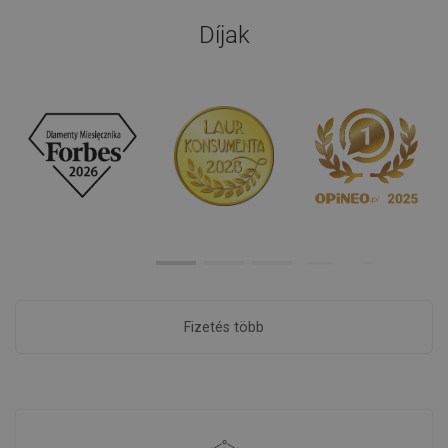
Díjak
Fizetés több