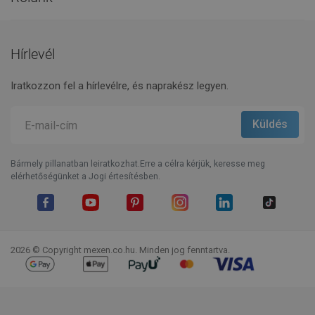
Hírlevél
Iratkozzon fel a hírlevélre, és naprakész legyen.
Bármely pillanatban leiratkozhat.Erre a célra kérjük, keresse meg
elérhetőségünket a Jogi értesítésben.
Facebook
YouTube
Pinterest
Instagram
LinkedIn
TikTok
2026 © Copyright mexen.co.hu. Minden jog fenntartva.