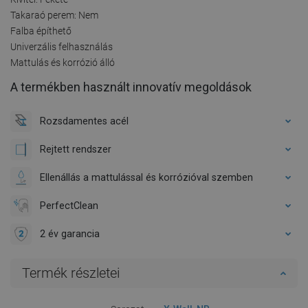
Takaraó perem: Nem
Falba építhető
Univerzális felhasználás
Mattulás és korrózió álló
A termékben használt innovatív megoldások
Rozsdamentes acél
Rejtett rendszer
Ellenállás a mattulással és korrózióval szemben
PerfectClean
2 év garancia
Termék részletei