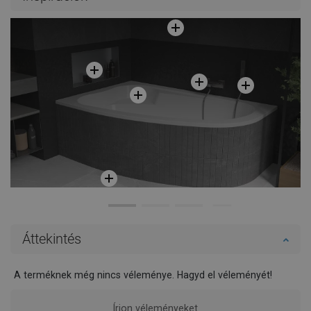
Áttekintés
A terméknek még nincs véleménye. Hagyd el véleményét!
Írjon véleményeket