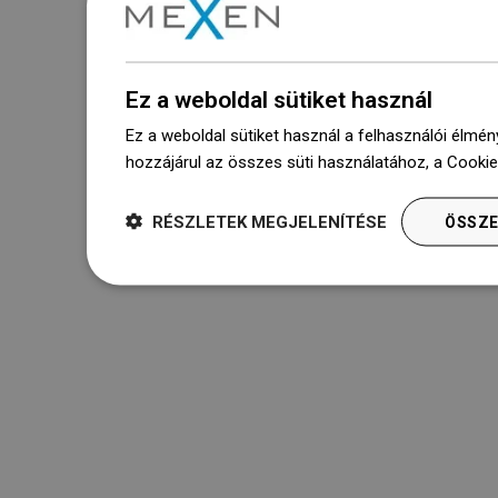
Ez a weboldal sütiket használ
Ez a weboldal sütiket használ a felhasználói élmén
hozzájárul az összes süti használatához, a Cooki
RÉSZLETEK MEGJELENÍTÉSE
ÖSSZE