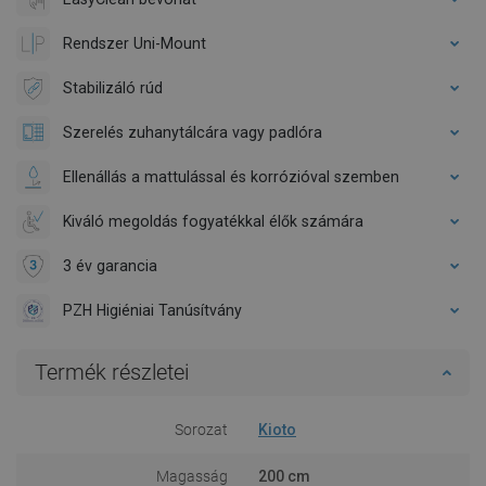
Rendszer Uni-Mount
Stabilizáló rúd
Szerelés zuhanytálcára vagy padlóra
Ellenállás a mattulással és korrózióval szemben
Kiváló megoldás fogyatékkal élők számára
3 év garancia
PZH Higiéniai Tanúsítvány
Termék részletei
Sorozat
Kioto
Magasság
200 cm