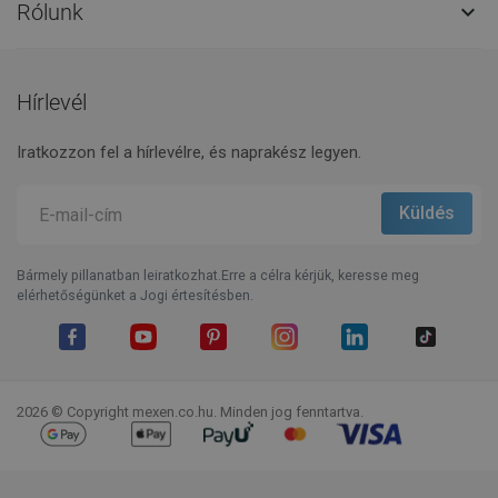
Rólunk

Hírlevél
Iratkozzon fel a hírlevélre, és naprakész legyen.
Bármely pillanatban leiratkozhat.Erre a célra kérjük, keresse meg
elérhetőségünket a Jogi értesítésben.
Facebook
YouTube
Pinterest
Instagram
LinkedIn
TikTok
2026 © Copyright mexen.co.hu. Minden jog fenntartva.