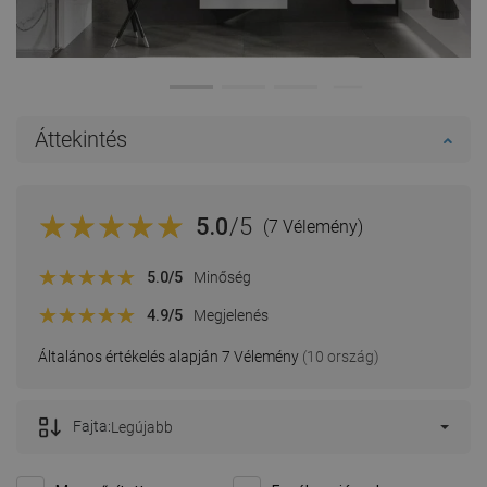
Áttekintés
5.0
/5
(7 Vélemény)
5.0
/5
Minőség
4.9
/5
Megjelenés
Általános értékelés alapján 7 Vélemény
(10 ország)
Fajta:
Legújabb