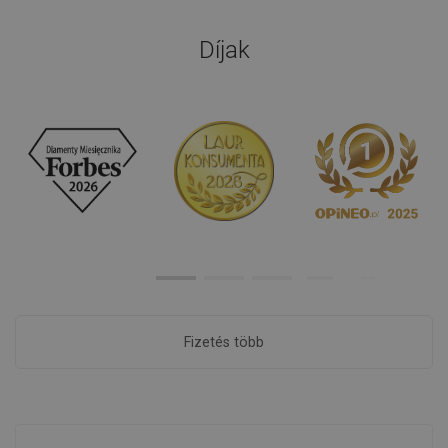
Díjak
Fizetés több