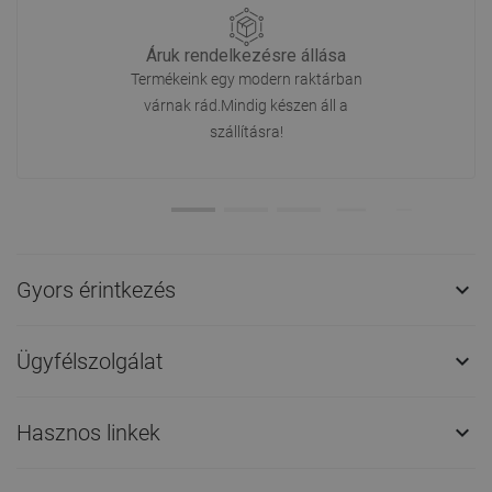
Áruk rendelkezésre állása
Termékeink egy modern raktárban
várnak rád.Mindig készen áll a
szállításra!
Gyors érintkezés

Ügyfélszolgálat

Hasznos linkek
