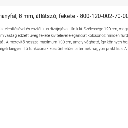
anyfal, 8 mm, átlátszó, fekete - 800-120-002-70-0
 telepítésével és esztétikus dizájnjával tűnik ki. Szélessége 120 cm, m
mm vastag edzett üveg fekete kivitelével eleganciát kölcsönöz minden fü
antál. A merevítő hossza maximum 150 cm, amely vágható, így könnyen h
enségek kiegyenlítő funkciónak köszönhetően a termék nagyon praktikus. A