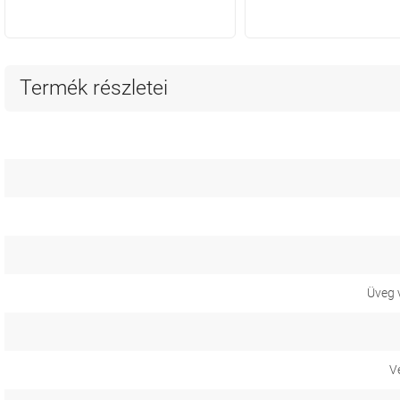
Termék részletei
Üveg 
V