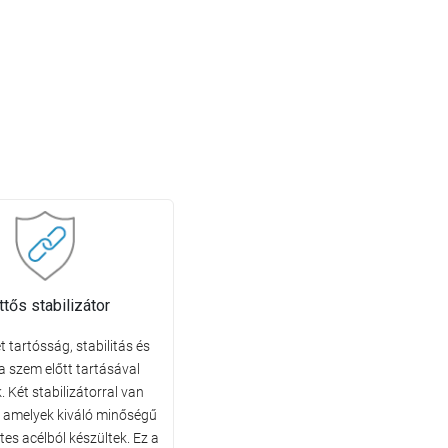
ttős stabilizátor
 tartósság, stabilitás és
a szem előtt tartásával
. Két stabilizátorral van
e, amelyek kiváló minőségű
es acélból készültek. Ez a