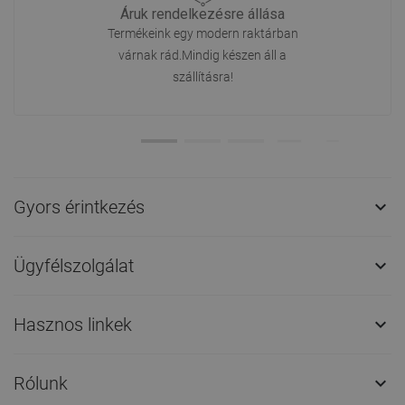
Áruk rendelkezésre állása
Termékeink egy modern raktárban
várnak rád.Mindig készen áll a
szállításra!
Gyors érintkezés

Ügyfélszolgálat

Hasznos linkek

Rólunk
