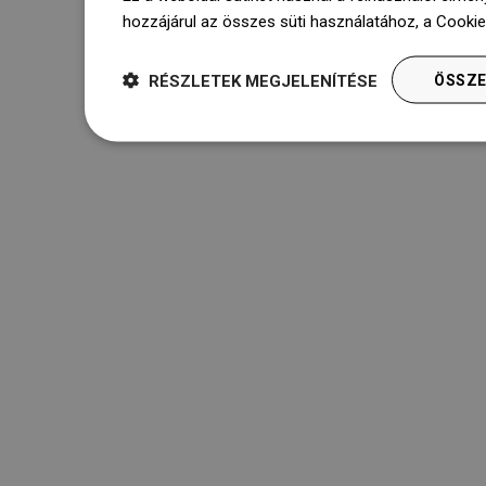
hozzájárul az összes süti használatához, a Cooki
RÉSZLETEK MEGJELENÍTÉSE
ÖSSZE