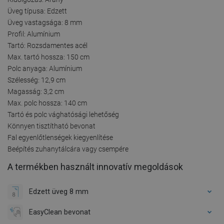
Üveg típusa: Edzett
Üveg vastagsága: 8 mm
Profil: Alumínium
Tartó: Rozsdamentes acél
Max. tartó hossza: 150 cm
Polc anyaga: Alumínium
Szélesség: 12,9 cm
Magasság: 3,2 cm
Max. polc hossza: 140 cm
Tartó és polc vághatósági lehetőség
Könnyen tisztítható bevonat
Fal egyenlőtlenségek kiegyenlítése
Beépítés zuhanytálcára vagy csempére
A termékben használt innovatív megoldások
Edzett üveg 8 mm
EasyClean bevonat