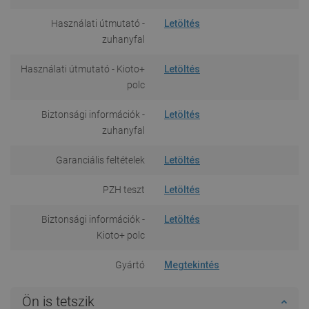
Használati útmutató -
Letöltés
zuhanyfal
Használati útmutató - Kioto+
Letöltés
polc
Biztonsági információk -
Letöltés
zuhanyfal
Garanciális feltételek
Letöltés
PZH teszt
Letöltés
Biztonsági információk -
Letöltés
Kioto+ polc
Gyártó
Megtekintés
Ön is tetszik