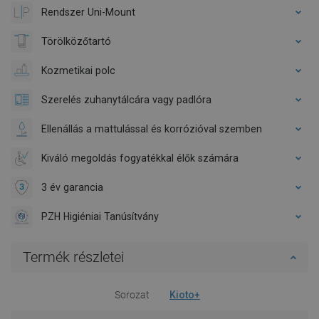
Rendszer Uni-Mount
Törölközőtartó
Kozmetikai polc
Szerelés zuhanytálcára vagy padlóra
Ellenállás a mattulással és korrózióval szemben
Kiváló megoldás fogyatékkal élők számára
3 év garancia
PZH Higiéniai Tanúsítvány
Termék részletei
Sorozat
Kioto+