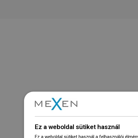
Ez a weboldal sütiket használ
Ez a weboldal sütiket használ a felhasználói élmén