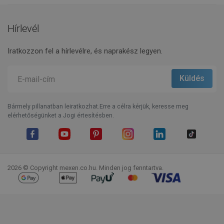
Hírlevél
Iratkozzon fel a hírlevélre, és naprakész legyen.
Bármely pillanatban leiratkozhat.Erre a célra kérjük, keresse meg
elérhetőségünket a Jogi értesítésben.
Facebook
YouTube
Pinterest
Instagram
LinkedIn
TikTok
2026 © Copyright mexen.co.hu. Minden jog fenntartva.