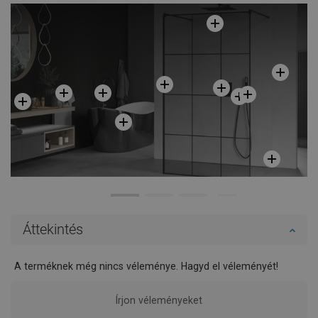
Áttekintés
A terméknek még nincs véleménye. Hagyd el véleményét!
Írjon véleményeket