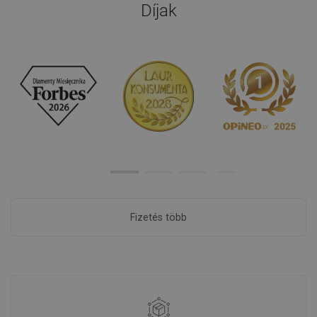
Díjak
Fizetés több